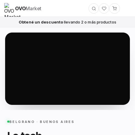
OVO
Market
Obtené un descuento
llevando 2 o más productos
BELGRANO · BUENOS AIRES