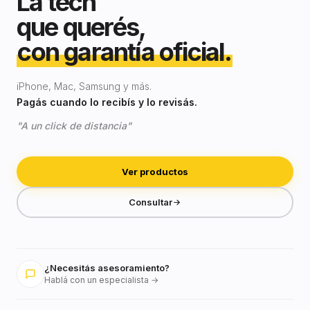
La tech
que querés,
con garantía oficial.
iPhone, Mac, Samsung y más.
Pagás cuando lo recibís y lo revisás.
"A un click de distancia"
Ver productos
Consultar
¿Necesitás asesoramiento?
Hablá con un especialista →