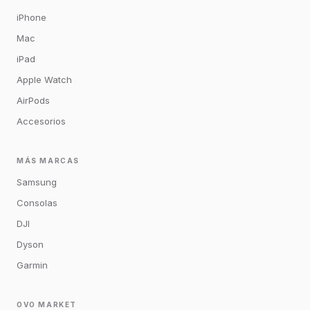
iPhone
Mac
iPad
Apple Watch
AirPods
Accesorios
MÁS MARCAS
Samsung
Consolas
DJI
Dyson
Garmin
OVO MARKET