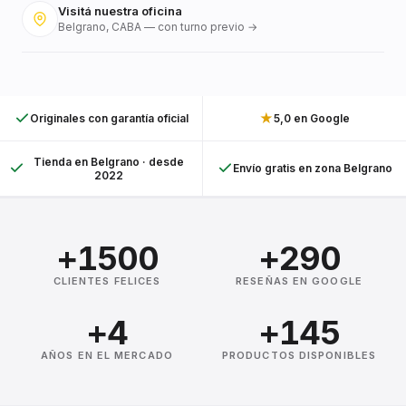
Visitá nuestra oficina
Belgrano, CABA — con turno previo →
★
Originales con garantía oficial
5,0 en Google
Tienda en Belgrano · desde
Envío gratis en zona Belgrano
2022
+1500
+290
CLIENTES FELICES
RESEÑAS EN GOOGLE
+4
+145
AÑOS EN EL MERCADO
PRODUCTOS DISPONIBLES