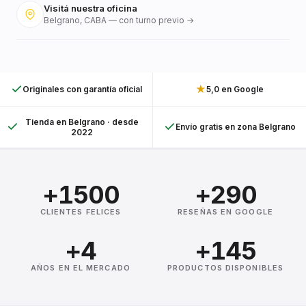
Visitá nuestra oficina
Belgrano, CABA — con turno previo →
★
Originales con garantía oficial
5,0 en Google
Tienda en Belgrano · desde
Envío gratis en zona Belgrano
2022
+1500
+290
CLIENTES FELICES
RESEÑAS EN GOOGLE
+4
+145
AÑOS EN EL MERCADO
PRODUCTOS DISPONIBLES