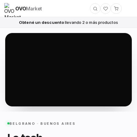
OVO
Market
Obtené un descuento
llevando 2 o más productos
BELGRANO · BUENOS AIRES