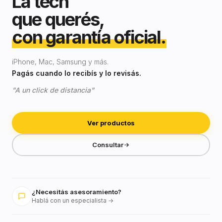
La tech
que querés,
con garantía oficial.
iPhone, Mac, Samsung y más.
Pagás cuando lo recibís y lo revisás.
"A un click de distancia"
Ver productos
Consultar
¿Necesitás asesoramiento?
Hablá con un especialista →