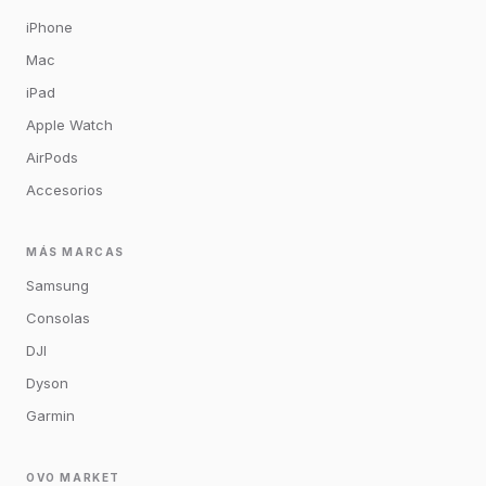
iPhone
Mac
iPad
Apple Watch
AirPods
Accesorios
MÁS MARCAS
Samsung
Consolas
DJI
Dyson
Garmin
OVO MARKET