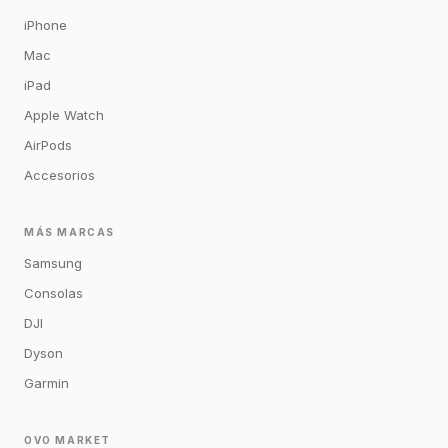
iPhone
Mac
iPad
Apple Watch
AirPods
Accesorios
MÁS MARCAS
Samsung
Consolas
DJI
Dyson
Garmin
OVO MARKET