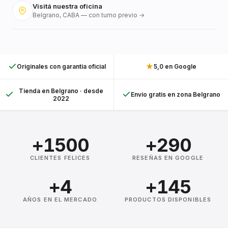
Visitá nuestra oficina
Belgrano, CABA — con turno previo →
★
Originales con garantía oficial
5,0 en Google
Tienda en Belgrano · desde
Envío gratis en zona Belgrano
2022
+1500
+290
CLIENTES FELICES
RESEÑAS EN GOOGLE
+4
+145
AÑOS EN EL MERCADO
PRODUCTOS DISPONIBLES