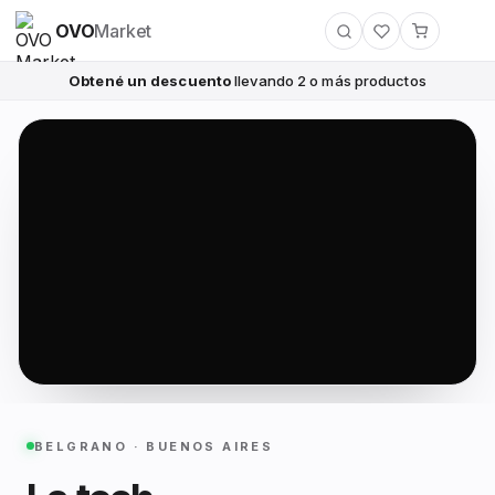
OVO
Market
Obtené un descuento
llevando 2 o más productos
BELGRANO · BUENOS AIRES