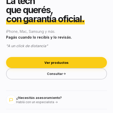
La tech
que querés,
con garantía oficial.
iPhone, Mac, Samsung y más.
Pagás cuando lo recibís y lo revisás.
"A un click de distancia"
Ver productos
Consultar
¿Necesitás asesoramiento?
Hablá con un especialista →