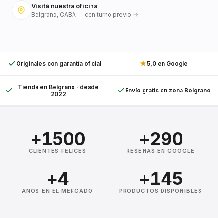
Visitá nuestra oficina
Belgrano, CABA — con turno previo →
★
Originales con garantía oficial
5,0 en Google
Tienda en Belgrano · desde
Envío gratis en zona Belgrano
2022
+1500
+290
CLIENTES FELICES
RESEÑAS EN GOOGLE
+4
+145
AÑOS EN EL MERCADO
PRODUCTOS DISPONIBLES