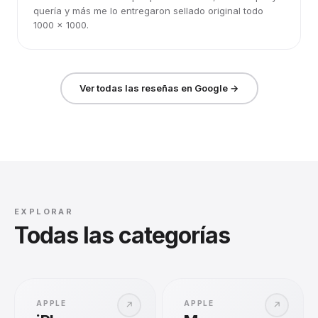
quería y más me lo entregaron sellado original todo
1000 x 1000.
Ver todas las reseñas en Google →
EXPLORAR
Todas las categorías
APPLE
APPLE
↗
↗