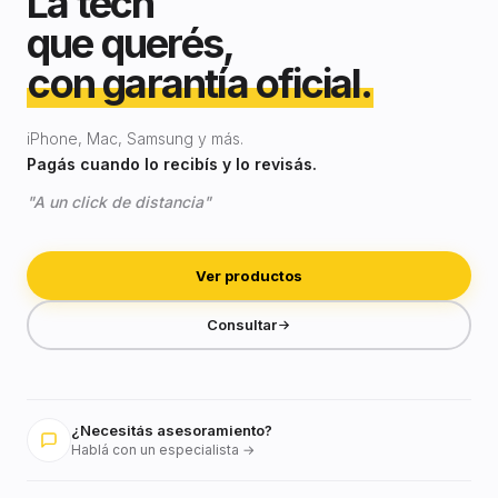
La tech
que querés,
con garantía oficial.
iPhone, Mac, Samsung y más.
Pagás cuando lo recibís y lo revisás.
"A un click de distancia"
Ver productos
Consultar
¿Necesitás asesoramiento?
Hablá con un especialista →