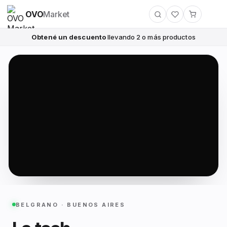
OVO
Market
Obtené un descuento
llevando 2 o más productos
BELGRANO · BUENOS AIRES