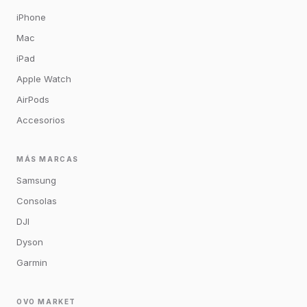
iPhone
Mac
iPad
Apple Watch
AirPods
Accesorios
MÁS MARCAS
Samsung
Consolas
DJI
Dyson
Garmin
OVO MARKET