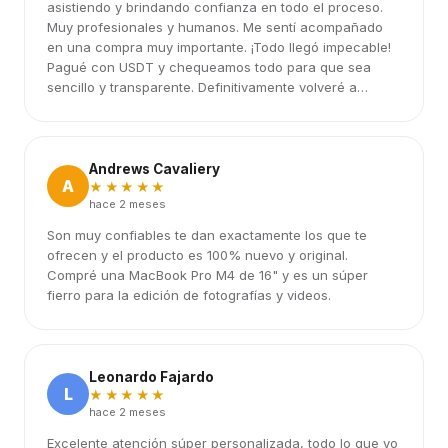
asistiendo y brindando confianza en todo el proceso.
Muy profesionales y humanos. Me sentí acompañado
en una compra muy importante. ¡Todo llegó impecable!
Pagué con USDT y chequeamos todo para que sea
sencillo y transparente. Definitivamente volveré a
elegirlos.
Andrews Cavaliery
A
★★★★★
hace 2 meses
Son muy confiables te dan exactamente los que te
ofrecen y el producto es 100% nuevo y original.
Compré una MacBook Pro M4 de 16" y es un súper
fierro para la edición de fotografías y videos.
Leonardo Fajardo
L
★★★★★
hace 2 meses
Excelente atención súper personalizada, todo lo que yo