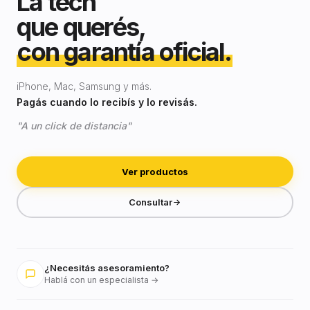
La tech
que querés,
con garantía oficial.
iPhone, Mac, Samsung y más.
Pagás cuando lo recibís y lo revisás.
"A un click de distancia"
Ver productos
Consultar
¿Necesitás asesoramiento?
Hablá con un especialista →