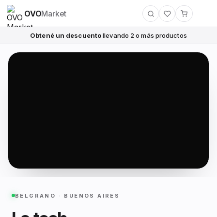
OVO
Market
Obtené un descuento
llevando 2 o más productos
BELGRANO · BUENOS AIRES