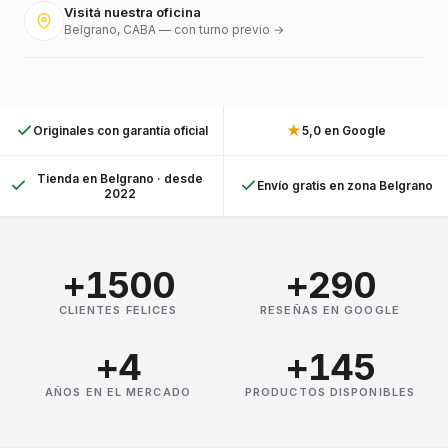
Visitá nuestra oficina
Belgrano, CABA — con turno previo →
★
Originales con garantía oficial
5,0 en Google
Tienda en Belgrano · desde
Envío gratis en zona Belgrano
2022
+1500
+290
CLIENTES FELICES
RESEÑAS EN GOOGLE
+4
+145
AÑOS EN EL MERCADO
PRODUCTOS DISPONIBLES