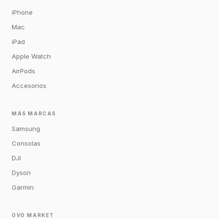
iPhone
Mac
iPad
Apple Watch
AirPods
Accesorios
MÁS MARCAS
Samsung
Consolas
DJI
Dyson
Garmin
OVO MARKET