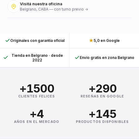
Visitá nuestra oficina
Belgrano, CABA — con turno previo →
★
Originales con garantía oficial
5,0 en Google
Tienda en Belgrano · desde
Envío gratis en zona Belgrano
2022
+1500
+290
CLIENTES FELICES
RESEÑAS EN GOOGLE
+4
+145
AÑOS EN EL MERCADO
PRODUCTOS DISPONIBLES