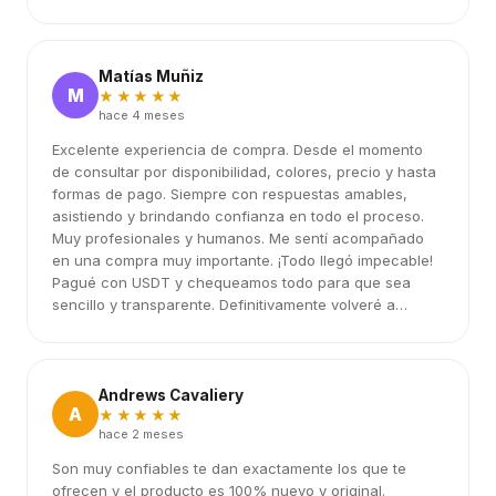
Matías Muñiz
M
★★★★★
hace 4 meses
Excelente experiencia de compra. Desde el momento
de consultar por disponibilidad, colores, precio y hasta
formas de pago. Siempre con respuestas amables,
asistiendo y brindando confianza en todo el proceso.
Muy profesionales y humanos. Me sentí acompañado
en una compra muy importante. ¡Todo llegó impecable!
Pagué con USDT y chequeamos todo para que sea
sencillo y transparente. Definitivamente volveré a
elegirlos.
Andrews Cavaliery
A
★★★★★
hace 2 meses
Son muy confiables te dan exactamente los que te
ofrecen y el producto es 100% nuevo y original.