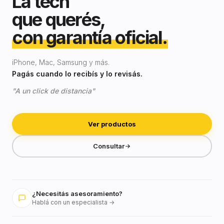
La tech
que querés,
con garantía oficial.
iPhone, Mac, Samsung y más.
Pagás cuando lo recibís y lo revisás.
"A un click de distancia"
Ver productos
Consultar
¿Necesitás asesoramiento?
Hablá con un especialista →