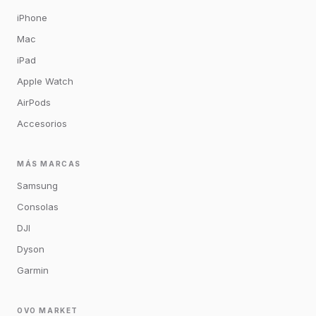
iPhone
Mac
iPad
Apple Watch
AirPods
Accesorios
MÁS MARCAS
Samsung
Consolas
DJI
Dyson
Garmin
OVO MARKET