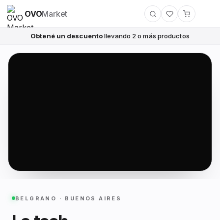
OVO
Market
Obtené un descuento
llevando 2 o más productos
BELGRANO · BUENOS AIRES