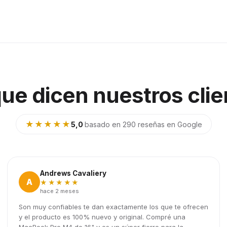
que dicen nuestros clie
★★★★★
5,0
·
basado en 290 reseñas en Google
Andrews Cavaliery
A
★★★★★
hace 2 meses
Son muy confiables te dan exactamente los que te ofrecen
y el producto es 100% nuevo y original. Compré una