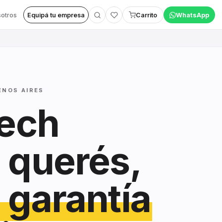
otros
Equipá tu empresa
Carrito
WhatsApp
ENOS AIRES
tech
 querés,
 garantía