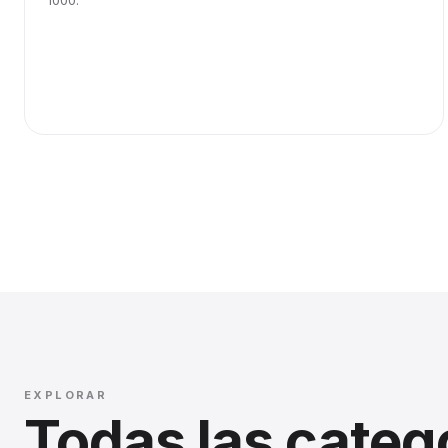
1000.
EXPLORAR
Todas las categ