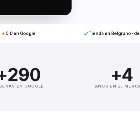
★
5,0 en Google
Tienda en Belgrano · d
+290
+4
SEÑAS EN GOOGLE
AÑOS EN EL MERC