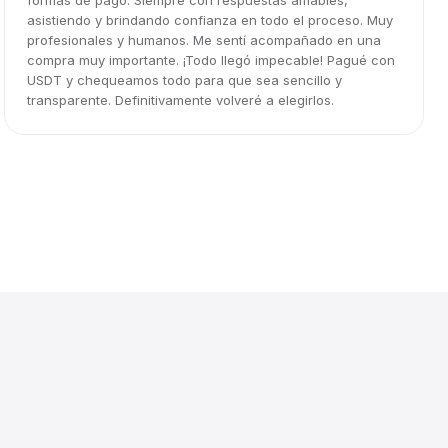
formas de pago. Siempre con respuestas amables,
asistiendo y brindando confianza en todo el proceso. Muy
profesionales y humanos. Me sentí acompañado en una
compra muy importante. ¡Todo llegó impecable! Pagué con
USDT y chequeamos todo para que sea sencillo y
transparente. Definitivamente volveré a elegirlos.