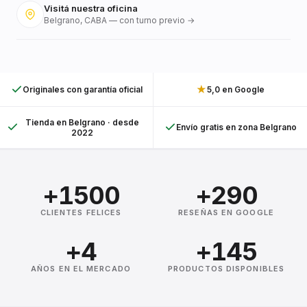
Visitá nuestra oficina
Belgrano, CABA — con turno previo →
★
Originales con garantía oficial
5,0 en Google
Tienda en Belgrano · desde
Envío gratis en zona Belgrano
2022
+1500
+290
CLIENTES FELICES
RESEÑAS EN GOOGLE
+4
+145
AÑOS EN EL MERCADO
PRODUCTOS DISPONIBLES