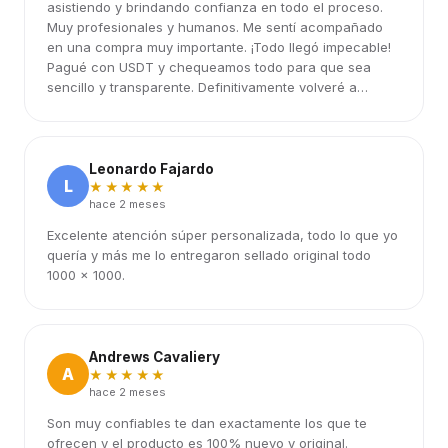
asistiendo y brindando confianza en todo el proceso.
Muy profesionales y humanos. Me sentí acompañado
en una compra muy importante. ¡Todo llegó impecable!
Pagué con USDT y chequeamos todo para que sea
sencillo y transparente. Definitivamente volveré a
elegirlos.
Leonardo Fajardo
L
★★★★★
hace 2 meses
Excelente atención súper personalizada, todo lo que yo
quería y más me lo entregaron sellado original todo
1000 x 1000.
Andrews Cavaliery
A
★★★★★
hace 2 meses
Son muy confiables te dan exactamente los que te
ofrecen y el producto es 100% nuevo y original.