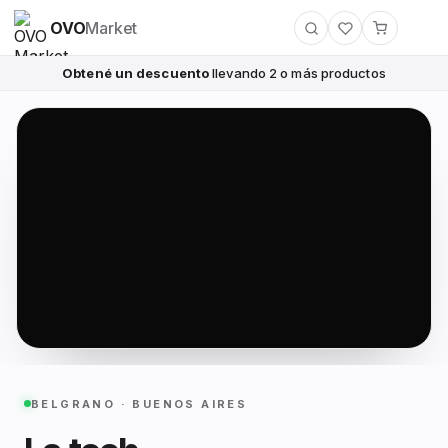
OVO
Market
Obtené un descuento
llevando 2 o más productos
BELGRANO · BUENOS AIRES