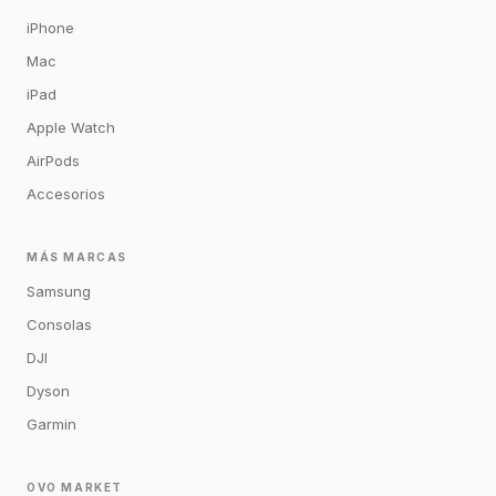
iPhone
Mac
iPad
Apple Watch
AirPods
Accesorios
MÁS MARCAS
Samsung
Consolas
DJI
Dyson
Garmin
OVO MARKET