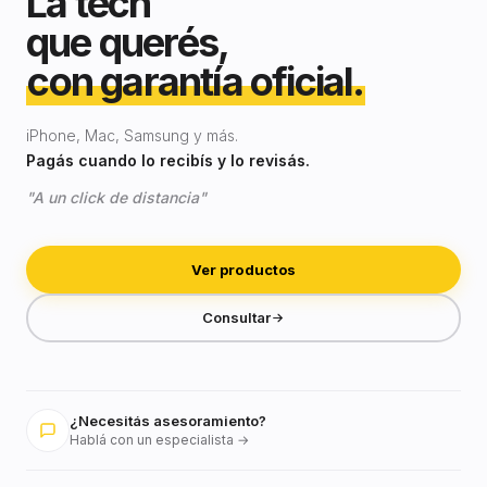
La tech
que querés,
con garantía oficial.
iPhone, Mac, Samsung y más.
Pagás cuando lo recibís y lo revisás.
"A un click de distancia"
Ver productos
Consultar
¿Necesitás asesoramiento?
Hablá con un especialista →