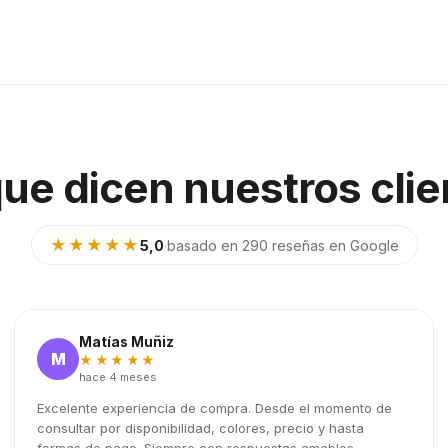
que dicen nuestros clie
★★★★★
5,0
·
basado en 290 reseñas en Google
Matías Muñiz
M
★★★★★
hace 4 meses
Excelente experiencia de compra. Desde el momento de
consultar por disponibilidad, colores, precio y hasta