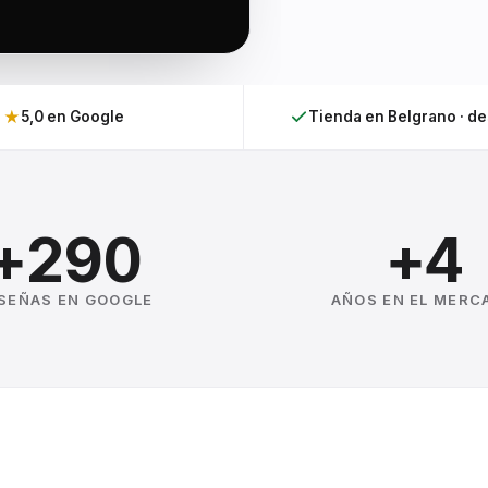
★
5,0 en Google
Tienda en Belgrano · d
+290
+4
SEÑAS EN GOOGLE
AÑOS EN EL MERC