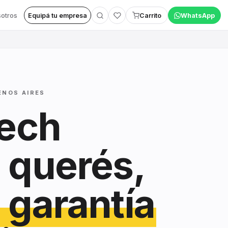
otros
Equipá tu empresa
Carrito
WhatsApp
ENOS AIRES
tech
 querés,
 garantía