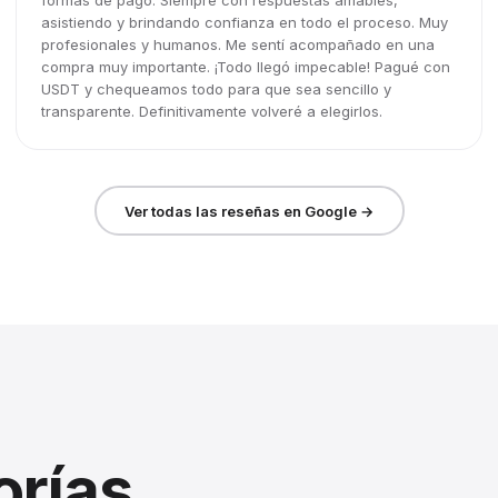
formas de pago. Siempre con respuestas amables,
asistiendo y brindando confianza en todo el proceso. Muy
profesionales y humanos. Me sentí acompañado en una
compra muy importante. ¡Todo llegó impecable! Pagué con
USDT y chequeamos todo para que sea sencillo y
transparente. Definitivamente volveré a elegirlos.
Ver todas las reseñas en Google →
orías