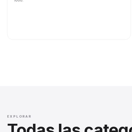
1000.
EXPLORAR
Todas las categ