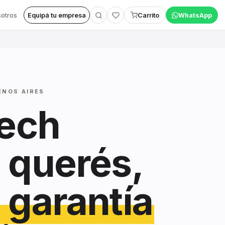
otros
Equipá tu empresa
Carrito
WhatsApp
ENOS AIRES
tech
 querés,
 garantía