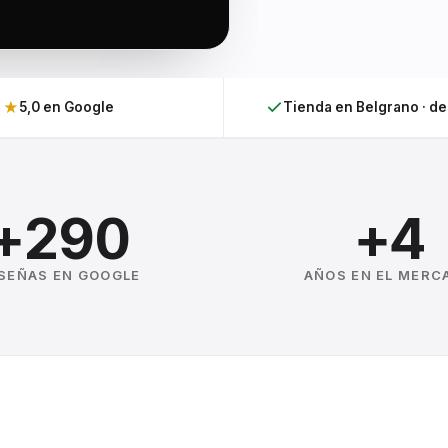
★
5,0 en Google
Tienda en Belgrano · d
+290
+4
SEÑAS EN GOOGLE
AÑOS EN EL MERC