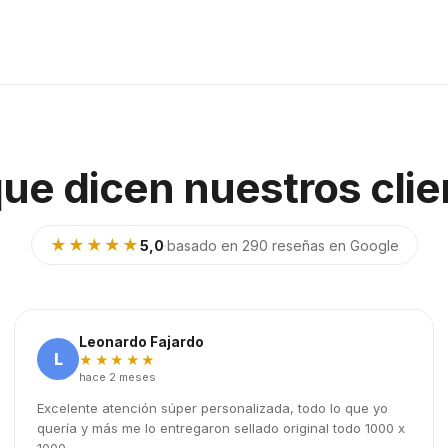
que dicen nuestros clie
★★★★★
5,0
·
basado en 290 reseñas en Google
Leonardo Fajardo
L
★★★★★
hace 2 meses
Excelente atención súper personalizada, todo lo que yo
quería y más me lo entregaron sellado original todo 1000 x