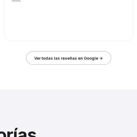
1000.
Ver todas las reseñas en Google →
orías