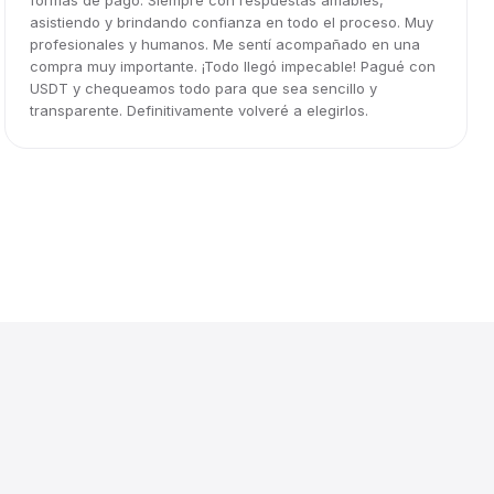
formas de pago. Siempre con respuestas amables,
asistiendo y brindando confianza en todo el proceso. Muy
profesionales y humanos. Me sentí acompañado en una
compra muy importante. ¡Todo llegó impecable! Pagué con
USDT y chequeamos todo para que sea sencillo y
transparente. Definitivamente volveré a elegirlos.