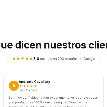
que dicen nuestros clie
★★★★★
5,0
·
basado en 290 reseñas en Google
Andrews Cavaliery
A
★★★★★
hace 2 meses
Son muy confiables te dan exactamente los que te ofrecen
y el producto es 100% nuevo y original. Compré una