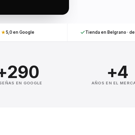
★
5,0 en Google
Tienda en Belgrano · d
+290
+4
SEÑAS EN GOOGLE
AÑOS EN EL MERC