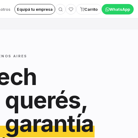
otros
Equipá tu empresa
Carrito
WhatsApp
ENOS AIRES
tech
 querés,
 garantía