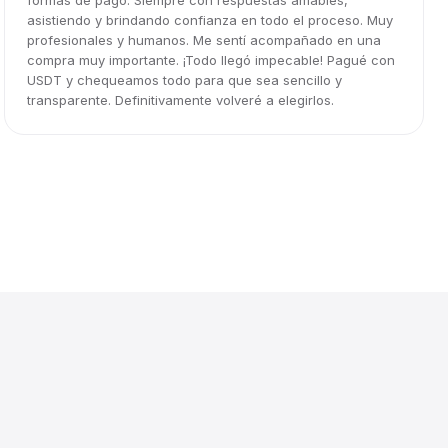
formas de pago. Siempre con respuestas amables,
asistiendo y brindando confianza en todo el proceso. Muy
profesionales y humanos. Me sentí acompañado en una
compra muy importante. ¡Todo llegó impecable! Pagué con
USDT y chequeamos todo para que sea sencillo y
transparente. Definitivamente volveré a elegirlos.