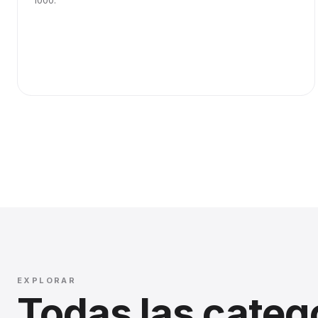
1000.
EXPLORAR
Todas las categ