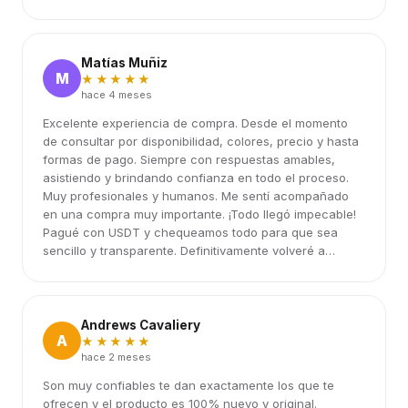
Matías Muñiz
M
★★★★★
hace 4 meses
Excelente experiencia de compra. Desde el momento
de consultar por disponibilidad, colores, precio y hasta
formas de pago. Siempre con respuestas amables,
asistiendo y brindando confianza en todo el proceso.
Muy profesionales y humanos. Me sentí acompañado
en una compra muy importante. ¡Todo llegó impecable!
Pagué con USDT y chequeamos todo para que sea
sencillo y transparente. Definitivamente volveré a
elegirlos.
Andrews Cavaliery
A
★★★★★
hace 2 meses
Son muy confiables te dan exactamente los que te
ofrecen y el producto es 100% nuevo y original.