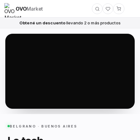
OVO
Market
Obtené un descuento
llevando 2 o más productos
BELGRANO · BUENOS AIRES