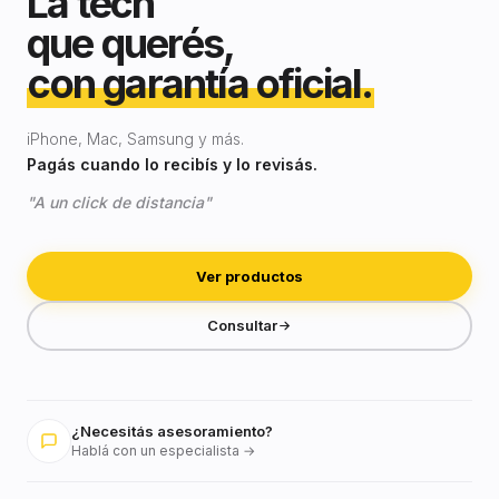
La tech
que querés,
con garantía oficial.
iPhone, Mac, Samsung y más.
Pagás cuando lo recibís y lo revisás.
"A un click de distancia"
Ver productos
Consultar
¿Necesitás asesoramiento?
Hablá con un especialista →