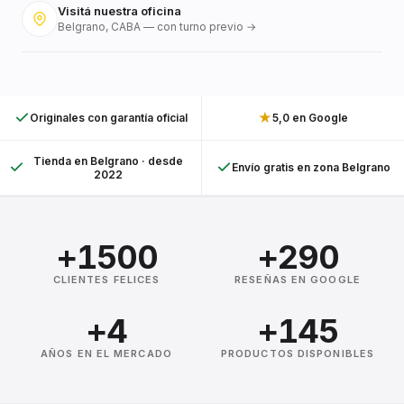
Visitá nuestra oficina
Belgrano, CABA — con turno previo →
★
Originales con garantía oficial
5,0 en Google
Tienda en Belgrano · desde
Envío gratis en zona Belgrano
2022
+1500
+290
CLIENTES FELICES
RESEÑAS EN GOOGLE
+4
+145
AÑOS EN EL MERCADO
PRODUCTOS DISPONIBLES