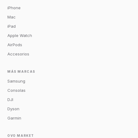
iPhone
Mac
iPad
Apple Watch
AirPods
Accesorios
MÁS MARCAS
Samsung
Consolas
DJI
Dyson
Garmin
OVO MARKET