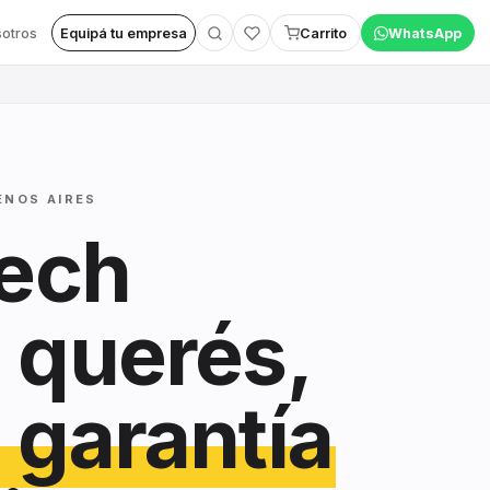
otros
Equipá tu empresa
Carrito
WhatsApp
ENOS AIRES
tech
 querés,
 garantía