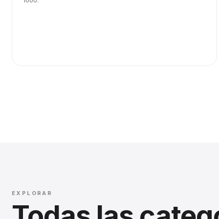
1000.
EXPLORAR
Todas las categ