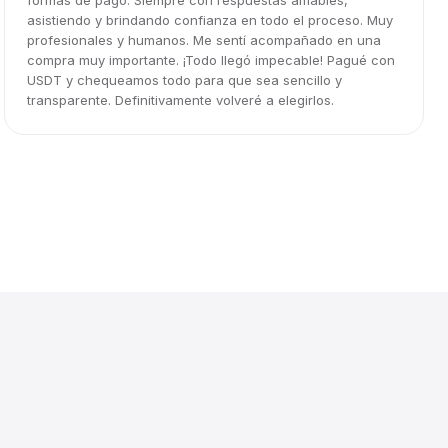
formas de pago. Siempre con respuestas amables,
asistiendo y brindando confianza en todo el proceso. Muy
profesionales y humanos. Me sentí acompañado en una
compra muy importante. ¡Todo llegó impecable! Pagué con
USDT y chequeamos todo para que sea sencillo y
transparente. Definitivamente volveré a elegirlos.