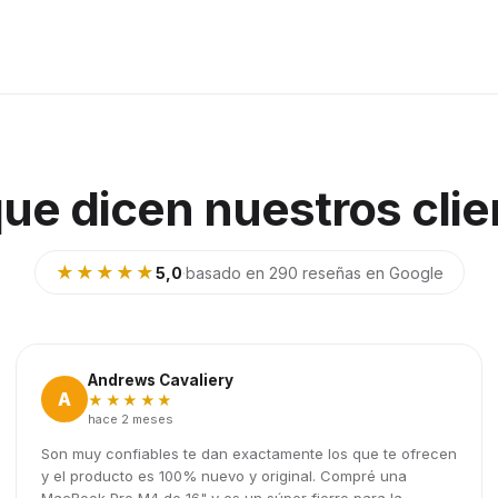
que dicen nuestros clie
★★★★★
5,0
·
basado en 290 reseñas en Google
Andrews Cavaliery
A
★★★★★
hace 2 meses
Son muy confiables te dan exactamente los que te ofrecen
y el producto es 100% nuevo y original. Compré una