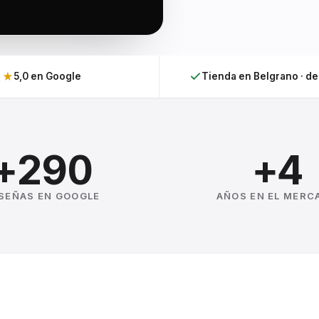
★
5,0 en Google
Tienda en Belgrano · d
+290
+4
SEÑAS EN GOOGLE
AÑOS EN EL MERC