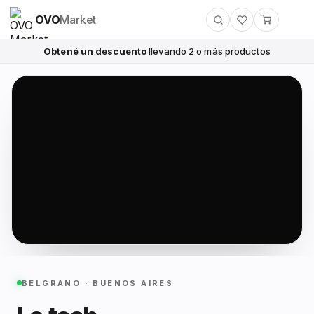
OVO
Market
Obtené un descuento
llevando 2 o más productos
BELGRANO · BUENOS AIRES