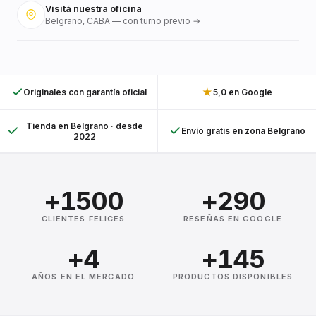
Visitá nuestra oficina
Belgrano, CABA — con turno previo →
★
Originales con garantía oficial
5,0 en Google
Tienda en Belgrano · desde
Envío gratis en zona Belgrano
2022
+1500
+290
CLIENTES FELICES
RESEÑAS EN GOOGLE
+4
+145
AÑOS EN EL MERCADO
PRODUCTOS DISPONIBLES