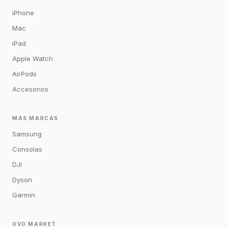
iPhone
Mac
iPad
Apple Watch
AirPods
Accesorios
MÁS MARCAS
Samsung
Consolas
DJI
Dyson
Garmin
OVO MARKET