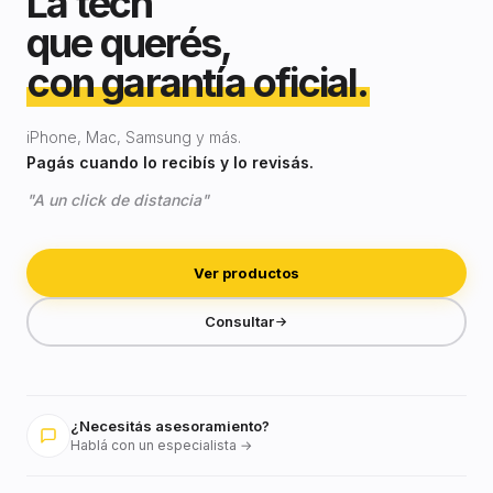
La tech
que querés,
con garantía oficial.
iPhone, Mac, Samsung y más.
Pagás cuando lo recibís y lo revisás.
"A un click de distancia"
Ver productos
Consultar
¿Necesitás asesoramiento?
Hablá con un especialista →