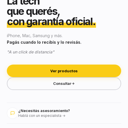
La tech
que querés,
con garantía oficial.
iPhone, Mac, Samsung y más.
Pagás cuando lo recibís y lo revisás.
"A un click de distancia"
Ver productos
Consultar
¿Necesitás asesoramiento?
Hablá con un especialista →