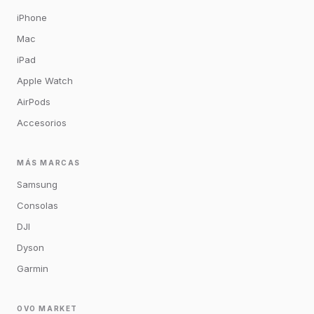
iPhone
Mac
iPad
Apple Watch
AirPods
Accesorios
MÁS MARCAS
Samsung
Consolas
DJI
Dyson
Garmin
OVO MARKET