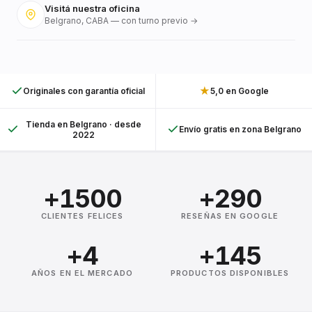
Visitá nuestra oficina
Belgrano, CABA — con turno previo →
★
Originales con garantía oficial
5,0 en Google
Tienda en Belgrano · desde
Envío gratis en zona Belgrano
2022
+1500
+290
CLIENTES FELICES
RESEÑAS EN GOOGLE
+4
+145
AÑOS EN EL MERCADO
PRODUCTOS DISPONIBLES