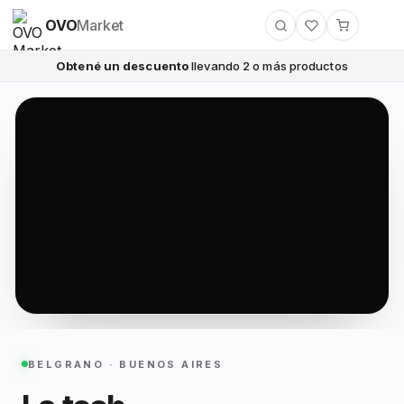
OVO
Market
Obtené un descuento
llevando 2 o más productos
BELGRANO · BUENOS AIRES