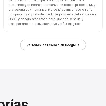
formas de pago. Siempre con respuestas amables,
asistiendo y brindando confianza en todo el proceso. Muy
profesionales y humanos. Me sentí acompañado en una
compra muy importante. ¡Todo llegó impecable! Pagué con
USDT y chequeamos todo para que sea sencillo y
transparente. Definitivamente volveré a elegirlos.
Ver todas las reseñas en Google →
orías