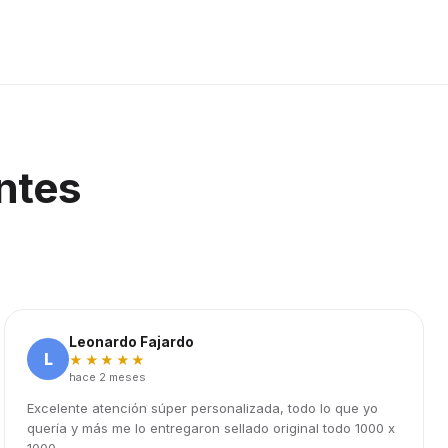
ntes
Leonardo Fajardo
L
★★★★★
hace 2 meses
Excelente atención súper personalizada, todo lo que yo
quería y más me lo entregaron sellado original todo 1000 x