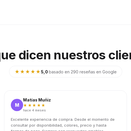
que dicen nuestros clie
★★★★★
5,0
·
basado en 290 reseñas en Google
Matías Muñiz
M
★★★★★
hace 4 meses
Excelente experiencia de compra. Desde el momento de
consultar por disponibilidad, colores, precio y hasta