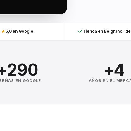
★
5,0 en Google
Tienda en Belgrano · d
+290
+4
SEÑAS EN GOOGLE
AÑOS EN EL MERC