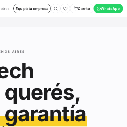
otros
Equipá tu empresa
Carrito
WhatsApp
ENOS AIRES
tech
 querés,
 garantía