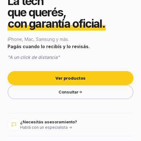
La tech
que querés,
con garantía oficial.
iPhone, Mac, Samsung y más.
Pagás cuando lo recibís y lo revisás.
"A un click de distancia"
Ver productos
Consultar
¿Necesitás asesoramiento?
Hablá con un especialista →