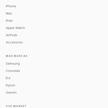
iPhone
Mac
iPad
Apple Watch
AirPods
Accesorios
MÁS MARCAS
Samsung
Consolas
DJI
Dyson
Garmin
OVO MARKET