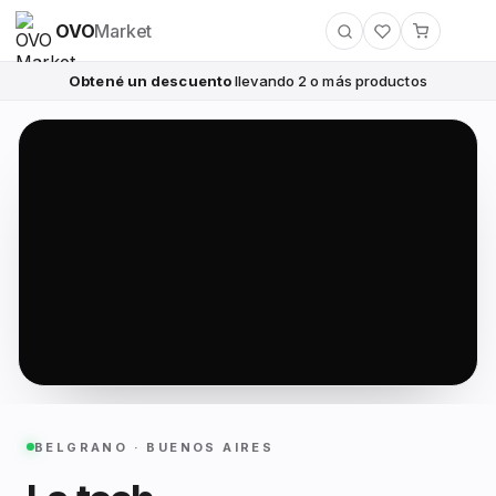
OVO
Market
Obtené un descuento
llevando 2 o más productos
BELGRANO · BUENOS AIRES