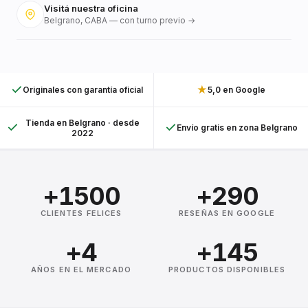
Visitá nuestra oficina
Belgrano, CABA — con turno previo →
★
Originales con garantía oficial
5,0 en Google
Tienda en Belgrano · desde
Envío gratis en zona Belgrano
2022
+1500
+290
CLIENTES FELICES
RESEÑAS EN GOOGLE
+4
+145
AÑOS EN EL MERCADO
PRODUCTOS DISPONIBLES