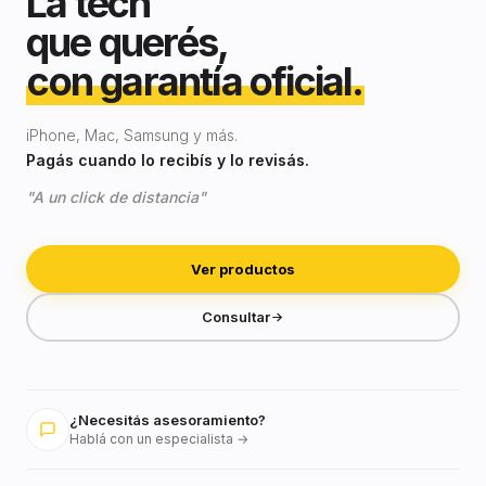
La tech
que querés,
con garantía oficial.
iPhone, Mac, Samsung y más.
Pagás cuando lo recibís y lo revisás.
"A un click de distancia"
Ver productos
Consultar
¿Necesitás asesoramiento?
Hablá con un especialista →