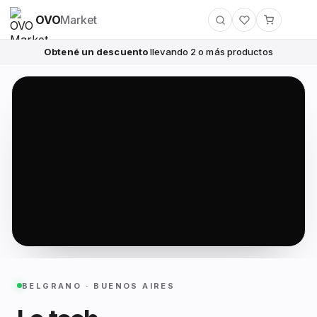
OVO
Market
Obtené un descuento
llevando 2 o más productos
BELGRANO · BUENOS AIRES