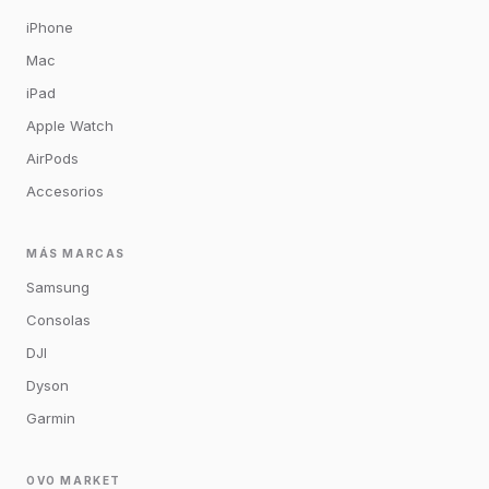
iPhone
Mac
iPad
Apple Watch
AirPods
Accesorios
MÁS MARCAS
Samsung
Consolas
DJI
Dyson
Garmin
OVO MARKET