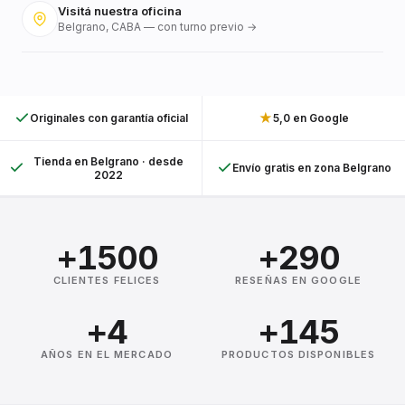
Visitá nuestra oficina
Belgrano, CABA — con turno previo →
★
Originales con garantía oficial
5,0 en Google
Tienda en Belgrano · desde
Envío gratis en zona Belgrano
2022
+1500
+290
CLIENTES FELICES
RESEÑAS EN GOOGLE
+4
+145
AÑOS EN EL MERCADO
PRODUCTOS DISPONIBLES