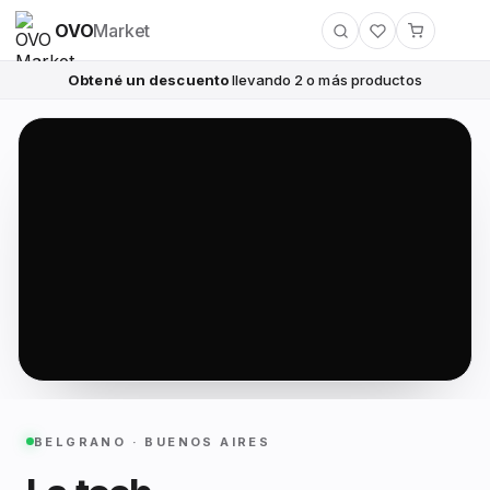
OVO
Market
Obtené un descuento
llevando 2 o más productos
BELGRANO · BUENOS AIRES