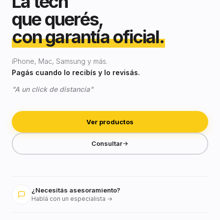
La tech
que querés,
con garantía oficial.
iPhone, Mac, Samsung y más.
Pagás cuando lo recibís y lo revisás.
"A un click de distancia"
Ver productos
Consultar
¿Necesitás asesoramiento?
Hablá con un especialista →