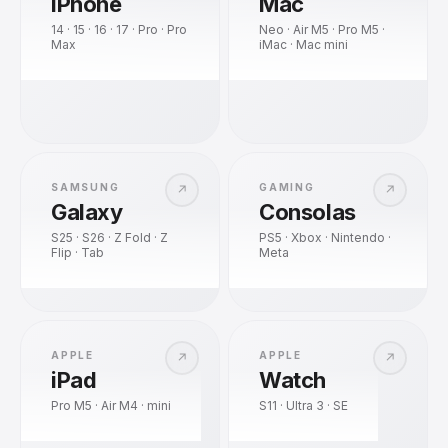
iPhone
Mac
14 · 15 · 16 · 17 · Pro · Pro
Neo · Air M5 · Pro M5 ·
Max
iMac · Mac mini
SAMSUNG
GAMING
↗
↗
Galaxy
Consolas
S25 · S26 · Z Fold · Z
PS5 · Xbox · Nintendo ·
Flip · Tab
Meta
APPLE
APPLE
↗
↗
iPad
Watch
Pro M5 · Air M4 · mini
S11 · Ultra 3 · SE