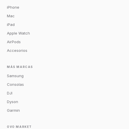
iPhone
Mac
iPad
Apple Watch
AirPods
Accesorios
MÁS MARCAS
Samsung
Consolas
DJI
Dyson
Garmin
OVO MARKET