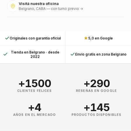
Visitá nuestra oficina
Belgrano, CABA — con turno previo →
★
Originales con garantía oficial
5,0 en Google
Tienda en Belgrano · desde
Envío gratis en zona Belgrano
2022
+1500
+290
CLIENTES FELICES
RESEÑAS EN GOOGLE
+4
+145
AÑOS EN EL MERCADO
PRODUCTOS DISPONIBLES