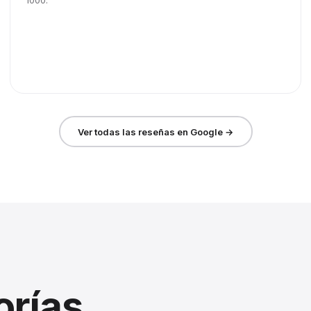
1000.
Ver todas las reseñas en Google →
orías