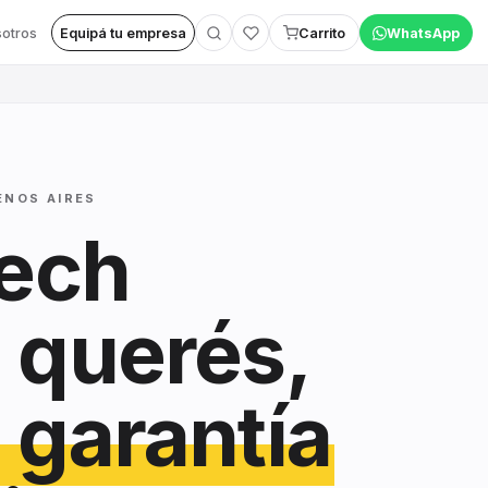
otros
Equipá tu empresa
Carrito
WhatsApp
ENOS AIRES
tech
 querés,
 garantía