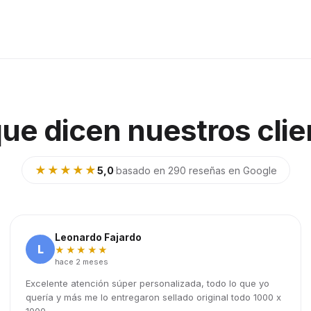
que dicen nuestros clie
★★★★★
5,0
·
basado en 290 reseñas en Google
Leonardo Fajardo
L
★★★★★
hace 2 meses
Excelente atención súper personalizada, todo lo que yo
quería y más me lo entregaron sellado original todo 1000 x