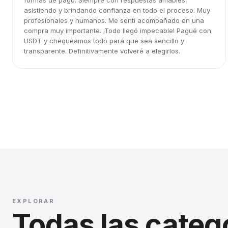
formas de pago. Siempre con respuestas amables,
asistiendo y brindando confianza en todo el proceso. Muy
profesionales y humanos. Me sentí acompañado en una
compra muy importante. ¡Todo llegó impecable! Pagué con
USDT y chequeamos todo para que sea sencillo y
transparente. Definitivamente volveré a elegirlos.
EXPLORAR
Todas las categ