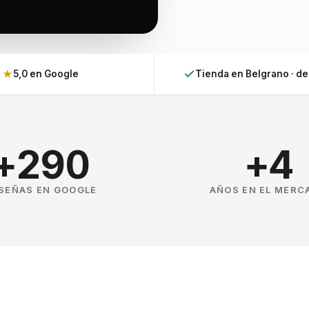
★
5,0 en Google
Tienda en Belgrano · d
+290
+4
SEÑAS EN GOOGLE
AÑOS EN EL MERC