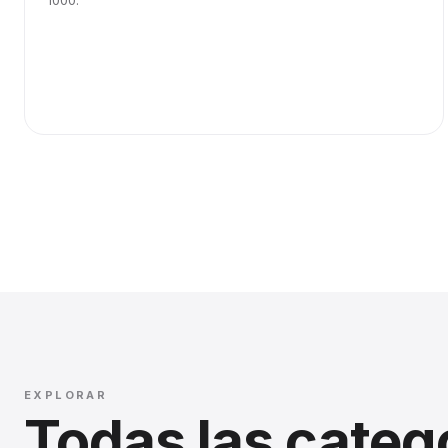
1000.
EXPLORAR
Todas las categ