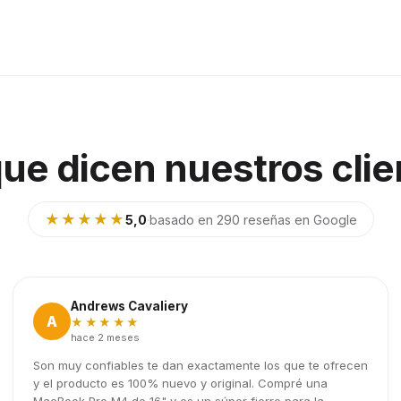
que dicen nuestros clie
★★★★★
5,0
·
basado en 290 reseñas en Google
Andrews Cavaliery
A
★★★★★
hace 2 meses
Son muy confiables te dan exactamente los que te ofrecen
y el producto es 100% nuevo y original. Compré una