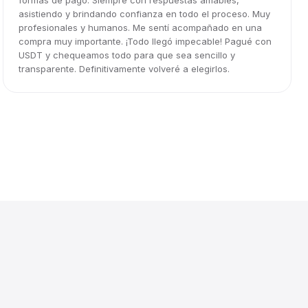
formas de pago. Siempre con respuestas amables,
asistiendo y brindando confianza en todo el proceso. Muy
profesionales y humanos. Me sentí acompañado en una
compra muy importante. ¡Todo llegó impecable! Pagué con
USDT y chequeamos todo para que sea sencillo y
transparente. Definitivamente volveré a elegirlos.