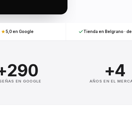
★
5,0 en Google
Tienda en Belgrano · d
+290
+4
SEÑAS EN GOOGLE
AÑOS EN EL MERC