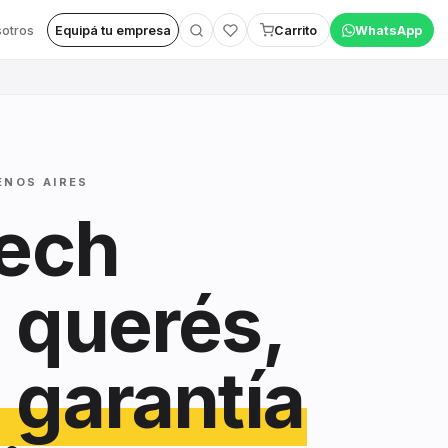
otros
Equipá tu empresa
Carrito
WhatsApp
ENOS AIRES
tech
 querés,
 garantía