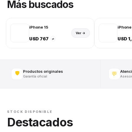
Más buscados
iPhone 15
iPhone 
Ver →
USD 767
USD 1
⇄
Productos originales
Atenc
🛡️
💬
Garantía oficial
Asesora
STOCK DISPONIBLE
Destacados