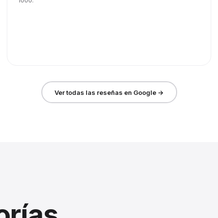
1000.
Ver todas las reseñas en Google →
orías