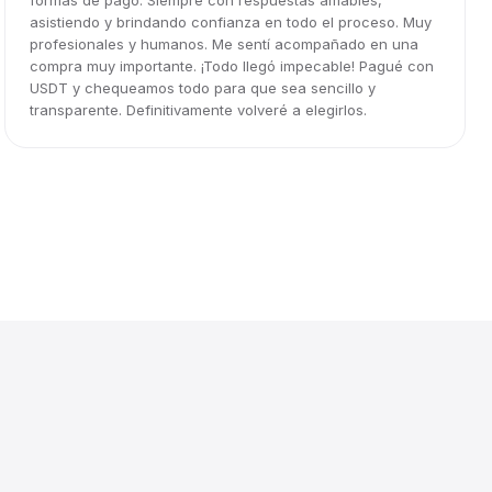
formas de pago. Siempre con respuestas amables,
asistiendo y brindando confianza en todo el proceso. Muy
profesionales y humanos. Me sentí acompañado en una
compra muy importante. ¡Todo llegó impecable! Pagué con
USDT y chequeamos todo para que sea sencillo y
transparente. Definitivamente volveré a elegirlos.