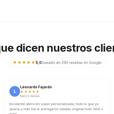
que dicen nuestros clie
★★★★★
5,0
·
basado en 290 reseñas en Google
Leonardo Fajardo
L
★★★★★
hace 2 meses
Excelente atención súper personalizada, todo lo que yo
quería y más me lo entregaron sellado original todo 1000 x