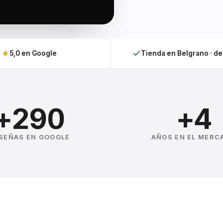
★
5,0 en Google
Tienda en Belgrano · d
+290
+4
SEÑAS EN GOOGLE
AÑOS EN EL MERC