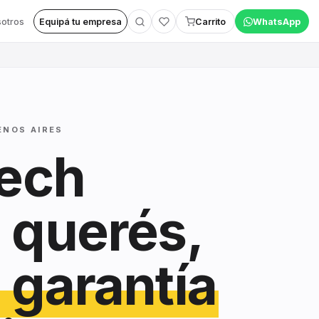
otros
Equipá tu empresa
Carrito
WhatsApp
ENOS AIRES
tech
 querés,
 garantía