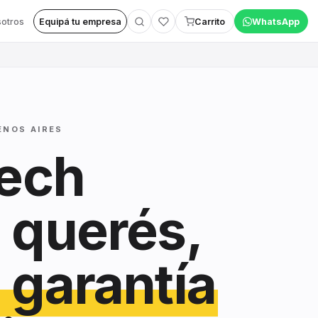
otros
Equipá tu empresa
Carrito
WhatsApp
ENOS AIRES
tech
 querés,
 garantía