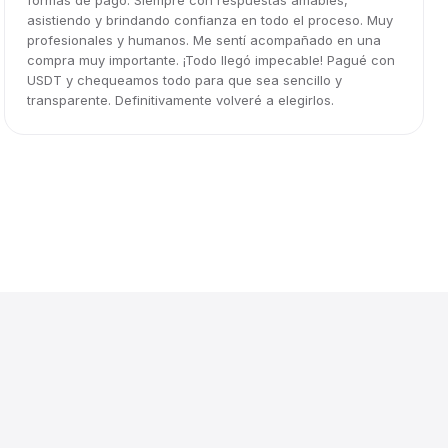
formas de pago. Siempre con respuestas amables,
asistiendo y brindando confianza en todo el proceso. Muy
profesionales y humanos. Me sentí acompañado en una
compra muy importante. ¡Todo llegó impecable! Pagué con
USDT y chequeamos todo para que sea sencillo y
transparente. Definitivamente volveré a elegirlos.