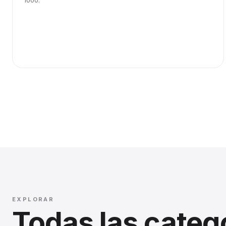
1000.
EXPLORAR
Todas las categ