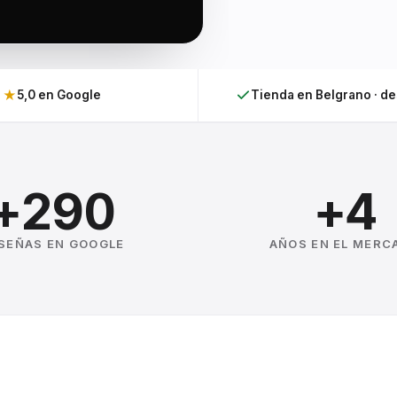
★
5,0 en Google
Tienda en Belgrano · d
+290
+4
SEÑAS EN GOOGLE
AÑOS EN EL MERC