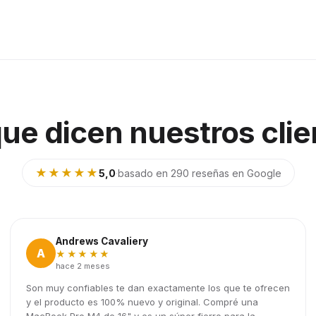
que dicen nuestros clie
★★★★★
5,0
·
basado en 290 reseñas en Google
Andrews Cavaliery
A
★★★★★
hace 2 meses
Son muy confiables te dan exactamente los que te ofrecen
y el producto es 100% nuevo y original. Compré una