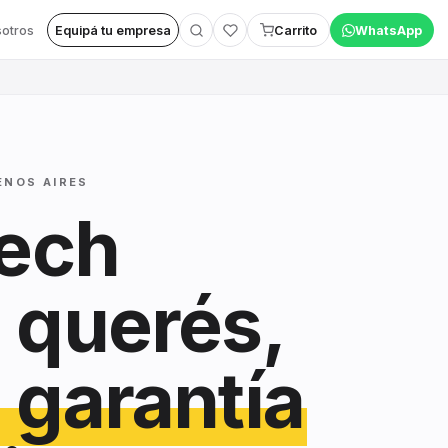
otros
Equipá tu empresa
Carrito
WhatsApp
ENOS AIRES
tech
 querés,
 garantía