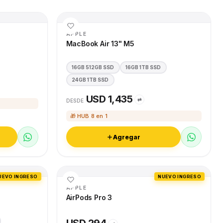
APPLE
MacBook Air 13" M5
16GB 512GB SSD
16GB 1TB SSD
24GB 1TB SSD
USD 1,435
⇄
DESDE
🎁 HUB 8 en 1
Agregar
UEVO INGRESO
NUEVO INGRESO
APPLE
AirPods Pro 3