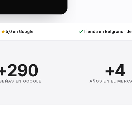
★
5,0 en Google
Tienda en Belgrano · d
+290
+4
SEÑAS EN GOOGLE
AÑOS EN EL MERC