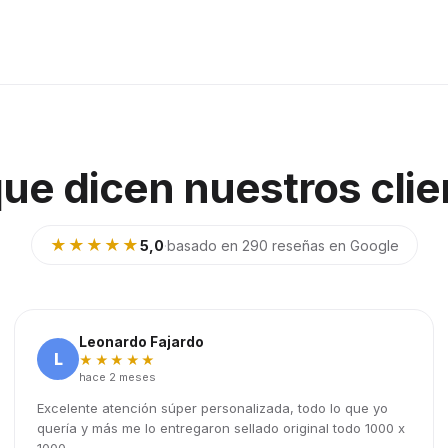
que dicen nuestros clie
★★★★★
5,0
·
basado en 290 reseñas en Google
Leonardo Fajardo
L
★★★★★
hace 2 meses
Excelente atención súper personalizada, todo lo que yo
quería y más me lo entregaron sellado original todo 1000 x