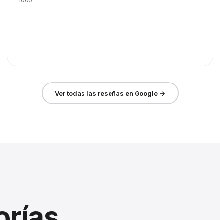
1000.
Ver todas las reseñas en Google →
orías