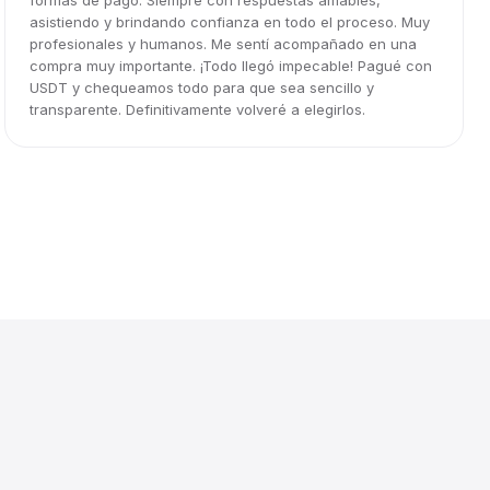
formas de pago. Siempre con respuestas amables,
asistiendo y brindando confianza en todo el proceso. Muy
profesionales y humanos. Me sentí acompañado en una
compra muy importante. ¡Todo llegó impecable! Pagué con
USDT y chequeamos todo para que sea sencillo y
transparente. Definitivamente volveré a elegirlos.