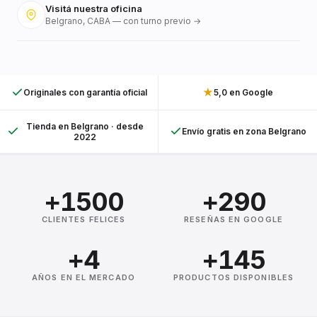
Visitá nuestra oficina
Belgrano, CABA — con turno previo →
★
Originales con garantía oficial
5,0 en Google
Tienda en Belgrano · desde
Envío gratis en zona Belgrano
2022
+1500
+290
CLIENTES FELICES
RESEÑAS EN GOOGLE
+4
+145
AÑOS EN EL MERCADO
PRODUCTOS DISPONIBLES