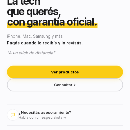
La tech
que querés,
con garantía oficial.
iPhone, Mac, Samsung y más.
Pagás cuando lo recibís y lo revisás.
"A un click de distancia"
Ver productos
Consultar
¿Necesitás asesoramiento?
Hablá con un especialista →