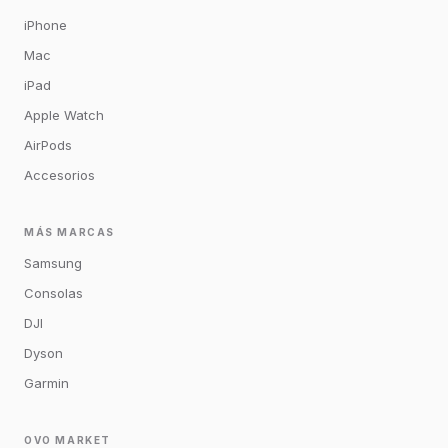
iPhone
Mac
iPad
Apple Watch
AirPods
Accesorios
MÁS MARCAS
Samsung
Consolas
DJI
Dyson
Garmin
OVO MARKET