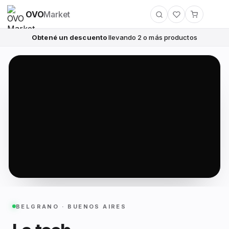
OVO
Market
Obtené un descuento
llevando 2 o más productos
BELGRANO · BUENOS AIRES