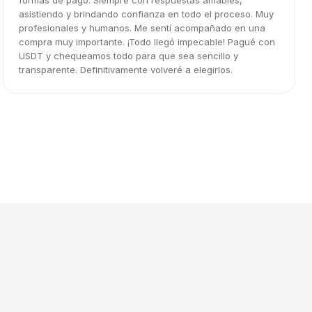
formas de pago. Siempre con respuestas amables,
asistiendo y brindando confianza en todo el proceso. Muy
profesionales y humanos. Me sentí acompañado en una
compra muy importante. ¡Todo llegó impecable! Pagué con
USDT y chequeamos todo para que sea sencillo y
transparente. Definitivamente volveré a elegirlos.