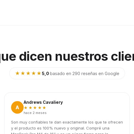
que dicen nuestros clie
★★★★★
5,0
·
basado en 290 reseñas en Google
Andrews Cavaliery
A
★★★★★
hace 2 meses
Son muy confiables te dan exactamente los que te ofrecen
y el producto es 100% nuevo y original. Compré una