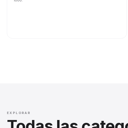
1000.
EXPLORAR
Todas las categ