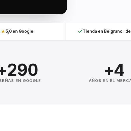
★
5,0 en Google
Tienda en Belgrano · d
+290
+4
SEÑAS EN GOOGLE
AÑOS EN EL MERC