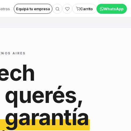
otros
Equipá tu empresa
Carrito
WhatsApp
ENOS AIRES
tech
 querés,
 garantía