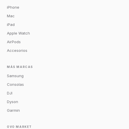
iPhone
Mac
iPad
Apple Watch
AirPods
Accesorios
MÁS MARCAS
Samsung
Consolas
DJI
Dyson
Garmin
OVO MARKET