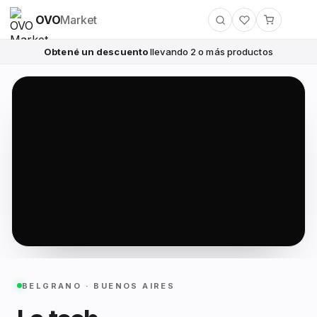
OVO
Market
Obtené un descuento
llevando 2 o más productos
BELGRANO · BUENOS AIRES