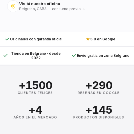
Visitá nuestra oficina
Belgrano, CABA — con turno previo →
★
Originales con garantía oficial
5,0 en Google
Tienda en Belgrano · desde
Envío gratis en zona Belgrano
2022
+1500
+290
CLIENTES FELICES
RESEÑAS EN GOOGLE
+4
+145
AÑOS EN EL MERCADO
PRODUCTOS DISPONIBLES