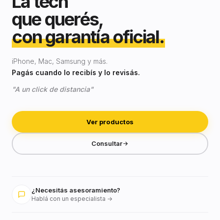
La tech
que querés,
con garantía oficial.
iPhone, Mac, Samsung y más.
Pagás cuando lo recibís y lo revisás.
"A un click de distancia"
Ver productos
Consultar
¿Necesitás asesoramiento?
Hablá con un especialista →