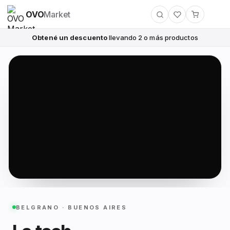
OVO
Market
Obtené un descuento
llevando 2 o más productos
BELGRANO · BUENOS AIRES