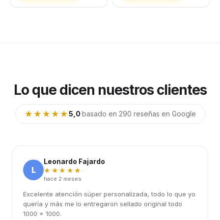
Lo que dicen nuestros clientes
★★★★★
5,0
·
basado en 290 reseñas en Google
Leonardo Fajardo
L
★★★★★
hace 2 meses
Excelente atención súper personalizada, todo lo que yo
quería y más me lo entregaron sellado original todo
1000 x 1000.