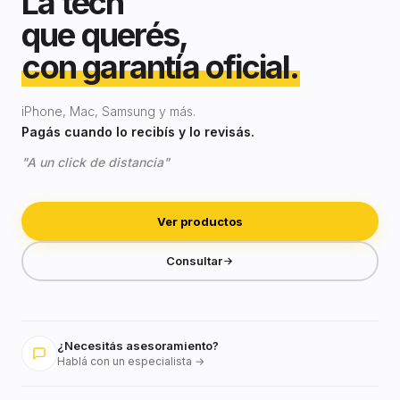
La tech
que querés,
con garantía oficial.
iPhone, Mac, Samsung y más.
Pagás cuando lo recibís y lo revisás.
"A un click de distancia"
Ver productos
Consultar
¿Necesitás asesoramiento?
Hablá con un especialista →