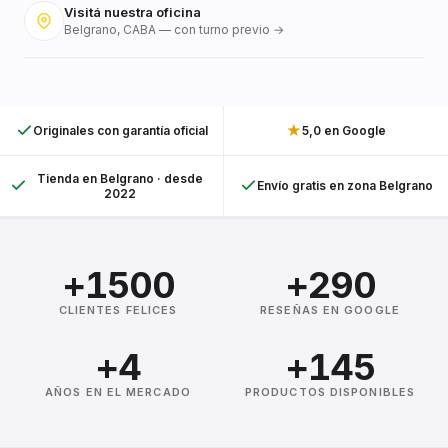
Visitá nuestra oficina
Belgrano, CABA — con turno previo →
★
Originales con garantía oficial
5,0 en Google
Tienda en Belgrano · desde
Envío gratis en zona Belgrano
2022
+1500
+290
CLIENTES FELICES
RESEÑAS EN GOOGLE
+4
+145
AÑOS EN EL MERCADO
PRODUCTOS DISPONIBLES