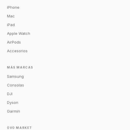
iPhone
Mac
iPad
Apple Watch
AirPods
Accesorios
MÁS MARCAS
Samsung
Consolas
DJI
Dyson
Garmin
OVO MARKET