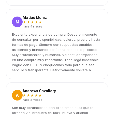
Matías Muñiz
M
★★★★★
hace 4 meses
Excelente experiencia de compra. Desde el momento
de consultar por disponibilidad, colores, precio y hasta
formas de pago. Siempre con respuestas amables,
asistiendo y brindando confianza en todo el proceso.
Muy profesionales y humanos. Me sentí acompañado
en una compra muy importante. ¡Todo llegó impecable!
Pagué con USDT y chequeamos todo para que sea
sencillo y transparente. Definitivamente volveré a
elegirlos.
Andrews Cavaliery
A
★★★★★
hace 2 meses
Son muy confiables te dan exactamente los que te
ofrecen y el producto es 100% nuevo y original.