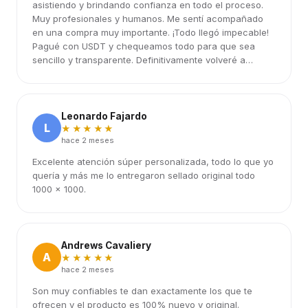
asistiendo y brindando confianza en todo el proceso.
Muy profesionales y humanos. Me sentí acompañado
en una compra muy importante. ¡Todo llegó impecable!
Pagué con USDT y chequeamos todo para que sea
sencillo y transparente. Definitivamente volveré a
elegirlos.
Leonardo Fajardo
L
★★★★★
hace 2 meses
Excelente atención súper personalizada, todo lo que yo
quería y más me lo entregaron sellado original todo
1000 x 1000.
Andrews Cavaliery
A
★★★★★
hace 2 meses
Son muy confiables te dan exactamente los que te
ofrecen y el producto es 100% nuevo y original.