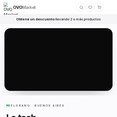
OVO
Market
Obtené un descuento
llevando 2 o más productos
BELGRANO · BUENOS AIRES