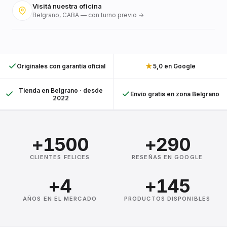
Visitá nuestra oficina
Belgrano, CABA — con turno previo →
★
Originales con garantía oficial
5,0 en Google
Tienda en Belgrano · desde
Envío gratis en zona Belgrano
2022
+1500
+290
CLIENTES FELICES
RESEÑAS EN GOOGLE
+4
+145
AÑOS EN EL MERCADO
PRODUCTOS DISPONIBLES