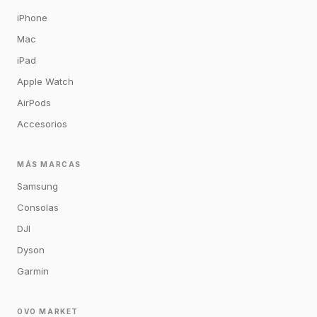
iPhone
Mac
iPad
Apple Watch
AirPods
Accesorios
MÁS MARCAS
Samsung
Consolas
DJI
Dyson
Garmin
OVO MARKET