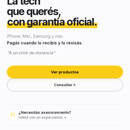
La tech
que querés,
con garantía oficial.
iPhone, Mac, Samsung y más.
Pagás cuando lo recibís y lo revisás.
"A un click de distancia"
Ver productos
Consultar
¿Necesitás asesoramiento?
Hablá con un especialista →