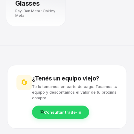
Glasses
Ray-Ban Meta · Oakley
Meta
¿Tenés un equipo viejo?
🔄
Te lo tomamos en parte de pago. Tasamos tu
equipo y descontamos el valor de tu próxima
compra.
Consultar trade-in