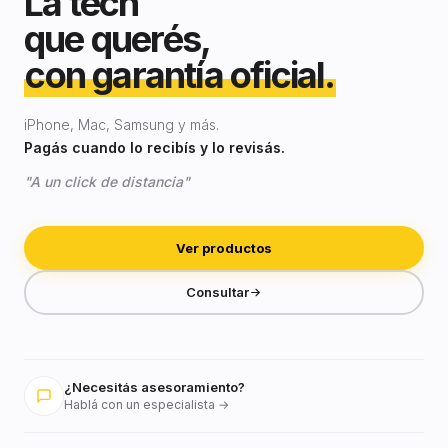
La tech
que querés,
con garantía oficial.
iPhone, Mac, Samsung y más.
Pagás cuando lo recibís y lo revisás.
"A un click de distancia"
Ver productos
Consultar
¿Necesitás asesoramiento?
Hablá con un especialista →