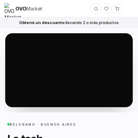
OVO
Market
Obtené un descuento
llevando 2 o más productos
BELGRANO · BUENOS AIRES