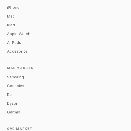
iPhone
Mac
iPad
Apple Watch
AirPods
Accesorios
MÁS MARCAS
Samsung
Consolas
DJI
Dyson
Garmin
OVO MARKET