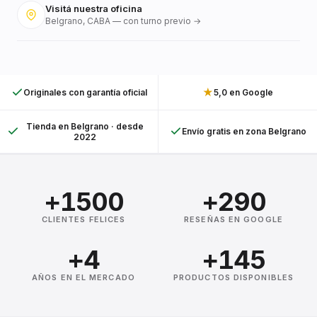
Visitá nuestra oficina
Belgrano, CABA — con turno previo →
★
Originales con garantía oficial
5,0 en Google
Tienda en Belgrano · desde
Envío gratis en zona Belgrano
2022
+1500
+290
CLIENTES FELICES
RESEÑAS EN GOOGLE
+4
+145
AÑOS EN EL MERCADO
PRODUCTOS DISPONIBLES