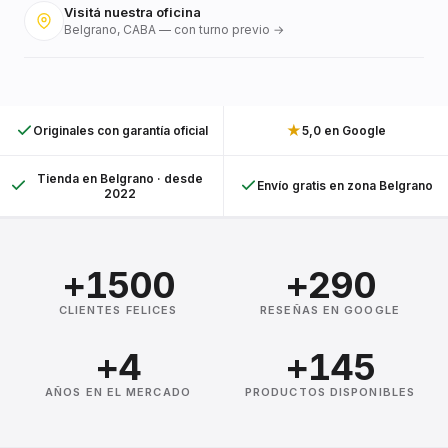
Visitá nuestra oficina
Belgrano, CABA — con turno previo →
★
Originales con garantía oficial
5,0 en Google
Tienda en Belgrano · desde
Envío gratis en zona Belgrano
2022
+1500
+290
CLIENTES FELICES
RESEÑAS EN GOOGLE
+4
+145
AÑOS EN EL MERCADO
PRODUCTOS DISPONIBLES