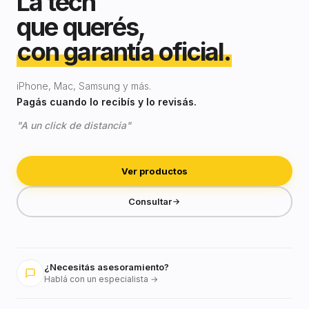
La tech
que querés,
con garantía oficial.
iPhone, Mac, Samsung y más.
Pagás cuando lo recibís y lo revisás.
"A un click de distancia"
Ver productos
Consultar
¿Necesitás asesoramiento?
Hablá con un especialista →