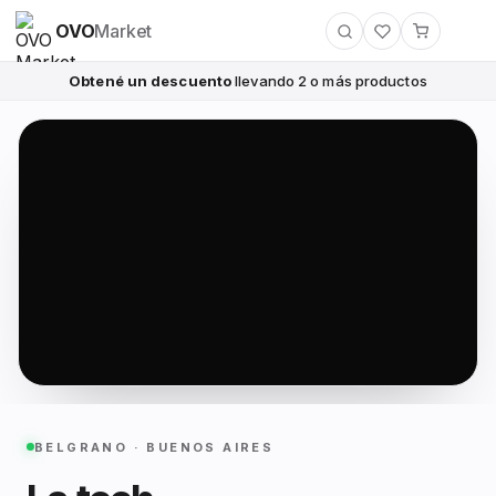
OVO
Market
Obtené un descuento
llevando 2 o más productos
BELGRANO · BUENOS AIRES