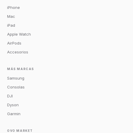
iPhone
Mac
iPad
Apple Watch
AirPods
Accesorios
MÁS MARCAS
Samsung
Consolas
DJI
Dyson
Garmin
OVO MARKET