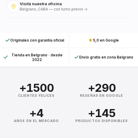
Visitá nuestra oficina
Belgrano, CABA — con turno previo →
★
Originales con garantía oficial
5,0 en Google
Tienda en Belgrano · desde
Envío gratis en zona Belgrano
2022
+1500
+290
CLIENTES FELICES
RESEÑAS EN GOOGLE
+4
+145
AÑOS EN EL MERCADO
PRODUCTOS DISPONIBLES