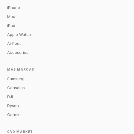
iPhone
Mac
iPad
Apple Watch
AirPods
Accesorios
MÁS MARCAS
Samsung
Consolas
DJI
Dyson
Garmin
OVO MARKET