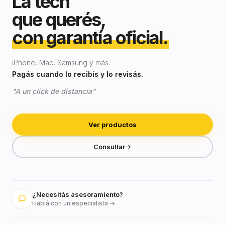
La tech
que querés,
con garantía oficial.
iPhone, Mac, Samsung y más.
Pagás cuando lo recibís y lo revisás.
"A un click de distancia"
Ver productos
Consultar
¿Necesitás asesoramiento?
Hablá con un especialista →