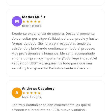
Matías Muñiz
M
★★★★★
hace 4 meses
Excelente experiencia de compra. Desde el momento
de consultar por disponibilidad, colores, precio y hasta
formas de pago. Siempre con respuestas amables,
asistiendo y brindando confianza en todo el proceso.
Muy profesionales y humanos. Me sentí acompañado
en una compra muy importante. ¡Todo llegó impecable!
Pagué con USDT y chequeamos todo para que sea
sencillo y transparente. Definitivamente volveré a
elegirlos.
Andrews Cavaliery
A
★★★★★
hace 2 meses
Son muy confiables te dan exactamente los que te
ofrecen y el producto es 100% nuevo y original.