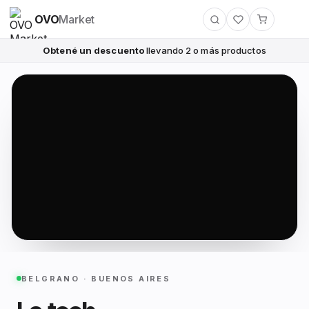
OVO
Market
Obtené un descuento
llevando 2 o más productos
BELGRANO · BUENOS AIRES