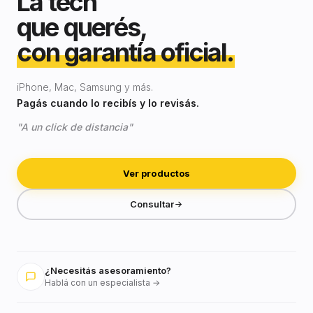
La tech
que querés,
con garantía oficial.
iPhone, Mac, Samsung y más.
Pagás cuando lo recibís y lo revisás.
"A un click de distancia"
Ver productos
Consultar
¿Necesitás asesoramiento?
Hablá con un especialista →