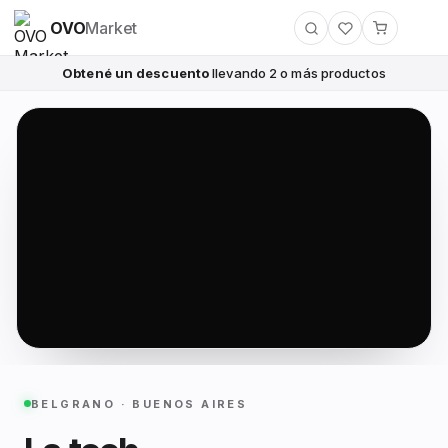
OVO
Market
Obtené un descuento
llevando 2 o más productos
BELGRANO · BUENOS AIRES