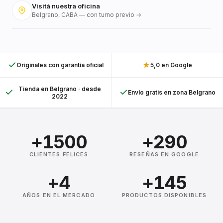
Visitá nuestra oficina
Belgrano, CABA — con turno previo →
★
Originales con garantía oficial
5,0 en Google
Tienda en Belgrano · desde
Envío gratis en zona Belgrano
2022
+1500
+290
CLIENTES FELICES
RESEÑAS EN GOOGLE
+4
+145
AÑOS EN EL MERCADO
PRODUCTOS DISPONIBLES