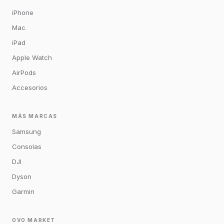
iPhone
Mac
iPad
Apple Watch
AirPods
Accesorios
MÁS MARCAS
Samsung
Consolas
DJI
Dyson
Garmin
OVO MARKET