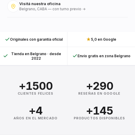
Visitá nuestra oficina
Belgrano, CABA — con turno previo →
★
Originales con garantía oficial
5,0 en Google
Tienda en Belgrano · desde
Envío gratis en zona Belgrano
2022
+1500
+290
CLIENTES FELICES
RESEÑAS EN GOOGLE
+4
+145
AÑOS EN EL MERCADO
PRODUCTOS DISPONIBLES