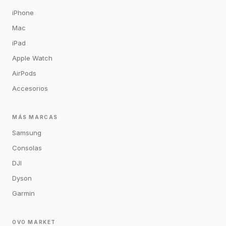
iPhone
Mac
iPad
Apple Watch
AirPods
Accesorios
MÁS MARCAS
Samsung
Consolas
DJI
Dyson
Garmin
OVO MARKET