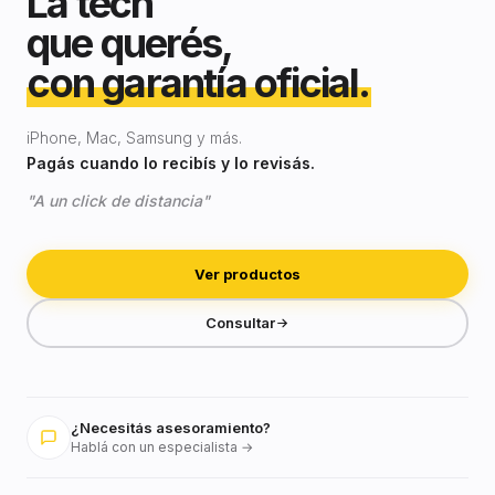
La tech
que querés,
con garantía oficial.
iPhone, Mac, Samsung y más.
Pagás cuando lo recibís y lo revisás.
"A un click de distancia"
Ver productos
Consultar
¿Necesitás asesoramiento?
Hablá con un especialista →