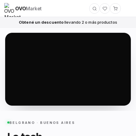
OVO
Market
Obtené un descuento
llevando 2 o más productos
BELGRANO · BUENOS AIRES