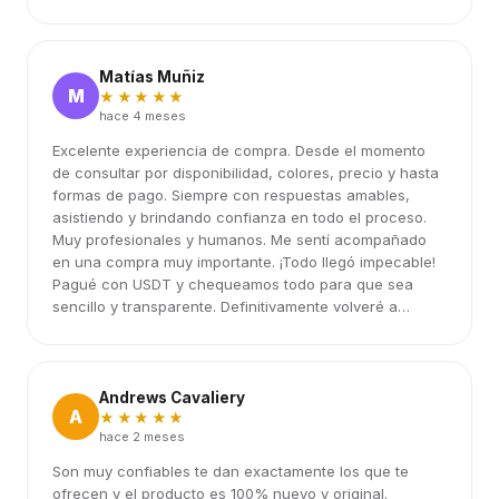
Matías Muñiz
M
★★★★★
hace 4 meses
Excelente experiencia de compra. Desde el momento
de consultar por disponibilidad, colores, precio y hasta
formas de pago. Siempre con respuestas amables,
asistiendo y brindando confianza en todo el proceso.
Muy profesionales y humanos. Me sentí acompañado
en una compra muy importante. ¡Todo llegó impecable!
Pagué con USDT y chequeamos todo para que sea
sencillo y transparente. Definitivamente volveré a
elegirlos.
Andrews Cavaliery
A
★★★★★
hace 2 meses
Son muy confiables te dan exactamente los que te
ofrecen y el producto es 100% nuevo y original.