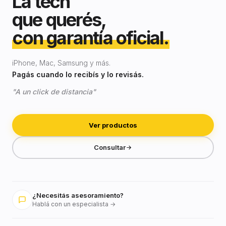
La tech
que querés,
con garantía oficial.
iPhone, Mac, Samsung y más.
Pagás cuando lo recibís y lo revisás.
"A un click de distancia"
Ver productos
Consultar
¿Necesitás asesoramiento?
Hablá con un especialista →