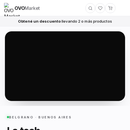
OVO
Market
Obtené un descuento
llevando 2 o más productos
BELGRANO · BUENOS AIRES