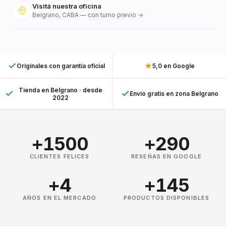
Visitá nuestra oficina
Belgrano, CABA — con turno previo →
★
Originales con garantía oficial
5,0 en Google
Tienda en Belgrano · desde
Envío gratis en zona Belgrano
2022
+1500
+290
CLIENTES FELICES
RESEÑAS EN GOOGLE
+4
+145
AÑOS EN EL MERCADO
PRODUCTOS DISPONIBLES