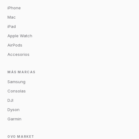
iPhone
Mac
iPad
Apple Watch
AirPods
Accesorios
MÁS MARCAS
Samsung
Consolas
DJI
Dyson
Garmin
OVO MARKET