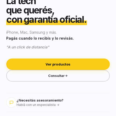
La tech
que querés,
con garantía oficial.
iPhone, Mac, Samsung y más.
Pagás cuando lo recibís y lo revisás.
"A un click de distancia"
Ver productos
Consultar
¿Necesitás asesoramiento?
Hablá con un especialista →