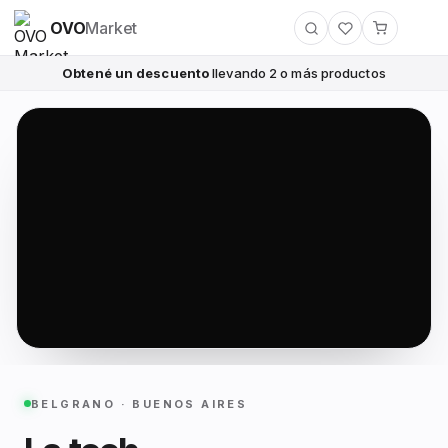
OVO
Market
Obtené un descuento
llevando 2 o más productos
BELGRANO · BUENOS AIRES