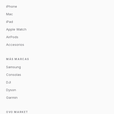
iPhone
Mac
iPad
Apple Watch
AirPods
Accesorios
MÁS MARCAS
Samsung
Consolas
DJI
Dyson
Garmin
OVO MARKET