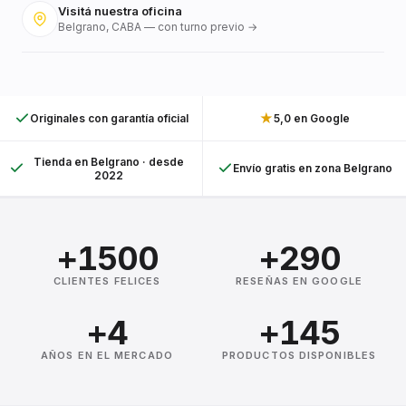
Visitá nuestra oficina
Belgrano, CABA — con turno previo →
★
Originales con garantía oficial
5,0 en Google
Tienda en Belgrano · desde
Envío gratis en zona Belgrano
2022
+1500
+290
CLIENTES FELICES
RESEÑAS EN GOOGLE
+4
+145
AÑOS EN EL MERCADO
PRODUCTOS DISPONIBLES