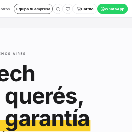
otros
Equipá tu empresa
Carrito
WhatsApp
ENOS AIRES
tech
 querés,
 garantía