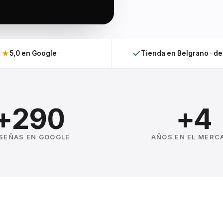
★
5,0 en Google
Tienda en Belgrano · d
+290
+4
SEÑAS EN GOOGLE
AÑOS EN EL MERC