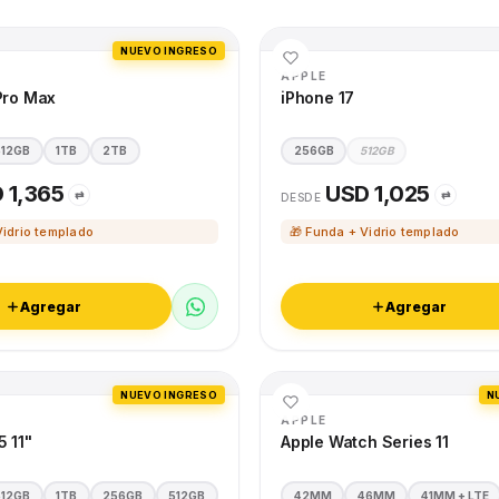
NUEVO INGRESO
APPLE
Pro Max
iPhone 17
512GB
1TB
2TB
256GB
512GB
 1,365
USD 1,025
⇄
⇄
DESDE
Vidrio templado
🎁 Funda + Vidrio templado
Agregar
Agregar
NUEVO INGRESO
N
APPLE
5 11"
Apple Watch Series 11
512GB
1TB
256GB
512GB
42MM
46MM
41MM + LTE