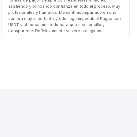
formas de pago. Siempre con respuestas amables,
asistiendo y brindando confianza en todo el proceso. Muy
profesionales y humanos. Me sentí acompañado en una
compra muy importante. ¡Todo llegó impecable! Pagué con
USDT y chequeamos todo para que sea sencillo y
transparente. Definitivamente volveré a elegirlos.