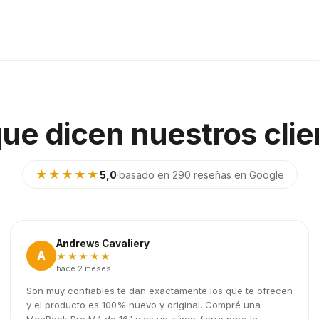
que dicen nuestros clie
★★★★★
5,0
·
basado en 290 reseñas en Google
Andrews Cavaliery
A
★★★★★
hace 2 meses
Son muy confiables te dan exactamente los que te ofrecen
y el producto es 100% nuevo y original. Compré una