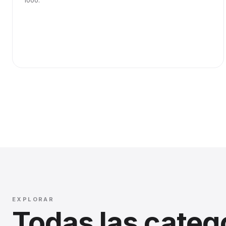
1000.
EXPLORAR
Todas las categ