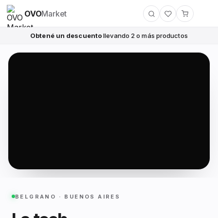
OVO
Market
Obtené un descuento
llevando 2 o más productos
BELGRANO · BUENOS AIRES