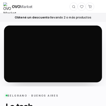
OVO
Market
Obtené un descuento
llevando 2 o más productos
BELGRANO · BUENOS AIRES