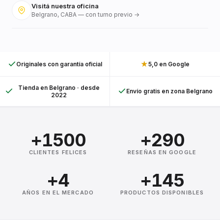
Visitá nuestra oficina
Belgrano, CABA — con turno previo →
★
Originales con garantía oficial
5,0 en Google
Tienda en Belgrano · desde
Envío gratis en zona Belgrano
2022
+1500
+290
CLIENTES FELICES
RESEÑAS EN GOOGLE
+4
+145
AÑOS EN EL MERCADO
PRODUCTOS DISPONIBLES