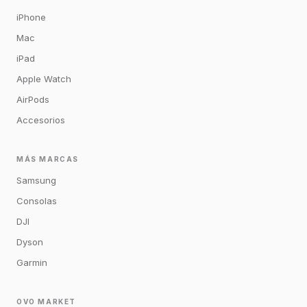
iPhone
Mac
iPad
Apple Watch
AirPods
Accesorios
MÁS MARCAS
Samsung
Consolas
DJI
Dyson
Garmin
OVO MARKET