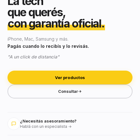
La tech
que querés,
con garantía oficial.
iPhone, Mac, Samsung y más.
Pagás cuando lo recibís y lo revisás.
"A un click de distancia"
Ver productos
Consultar
¿Necesitás asesoramiento?
Hablá con un especialista →