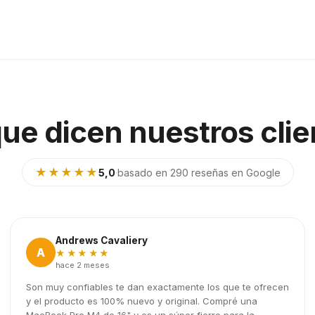
que dicen nuestros clie
★★★★★
5,0
·
basado en 290 reseñas en Google
Andrews Cavaliery
A
★★★★★
hace 2 meses
Son muy confiables te dan exactamente los que te ofrecen
y el producto es 100% nuevo y original. Compré una