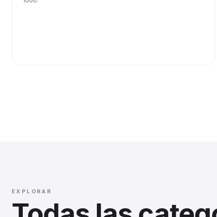
1000.
EXPLORAR
Todas las categ