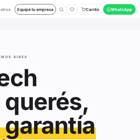
otros
Equipá tu empresa
Carrito
WhatsApp
ENOS AIRES
tech
 querés,
 garantía