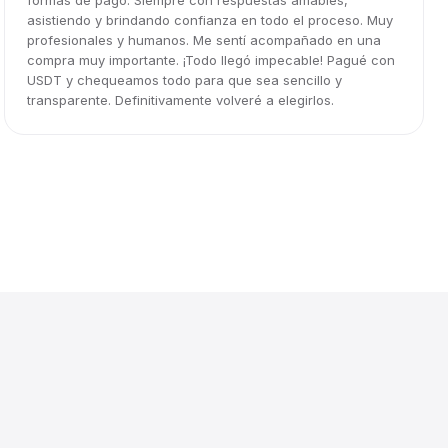
formas de pago. Siempre con respuestas amables,
asistiendo y brindando confianza en todo el proceso. Muy
profesionales y humanos. Me sentí acompañado en una
compra muy importante. ¡Todo llegó impecable! Pagué con
USDT y chequeamos todo para que sea sencillo y
transparente. Definitivamente volveré a elegirlos.