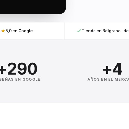
★
5,0 en Google
Tienda en Belgrano · d
+290
+4
SEÑAS EN GOOGLE
AÑOS EN EL MERC