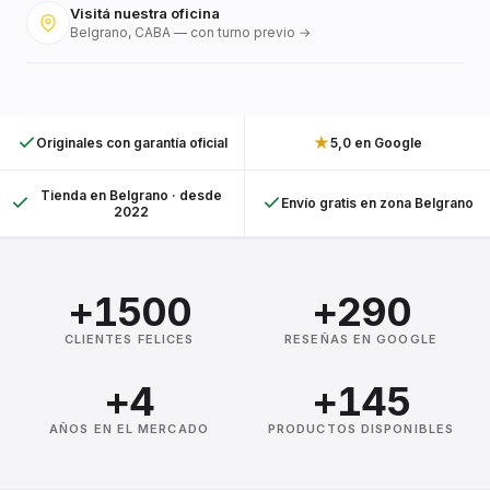
Visitá nuestra oficina
Belgrano, CABA — con turno previo →
★
Originales con garantía oficial
5,0 en Google
Tienda en Belgrano · desde
Envío gratis en zona Belgrano
2022
+1500
+290
CLIENTES FELICES
RESEÑAS EN GOOGLE
+4
+145
AÑOS EN EL MERCADO
PRODUCTOS DISPONIBLES