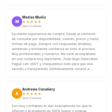
Matías Muñiz
M
★★★★★
hace 4 meses
Excelente experiencia de compra. Desde el momento
de consultar por disponibilidad, colores, precio y hasta
formas de pago. Siempre con respuestas amables,
asistiendo y brindando confianza en todo el proceso.
Muy profesionales y humanos. Me sentí acompañado
en una compra muy importante. ¡Todo llegó impecable!
Pagué con USDT y chequeamos todo para que sea
sencillo y transparente. Definitivamente volveré a
elegirlos.
Andrews Cavaliery
A
★★★★★
hace 2 meses
Son muy confiables te dan exactamente los que te
ofrecen y el producto es 100% nuevo y original.