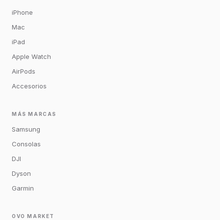
iPhone
Mac
iPad
Apple Watch
AirPods
Accesorios
MÁS MARCAS
Samsung
Consolas
DJI
Dyson
Garmin
OVO MARKET