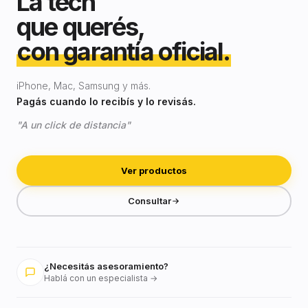
La tech
que querés,
con garantía oficial.
iPhone, Mac, Samsung y más.
Pagás cuando lo recibís y lo revisás.
"A un click de distancia"
Ver productos
Consultar
¿Necesitás asesoramiento?
Hablá con un especialista →