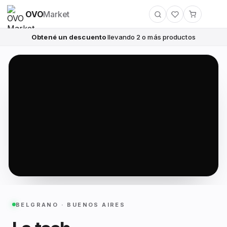
OVO
Market
Obtené un descuento
llevando 2 o más productos
BELGRANO · BUENOS AIRES