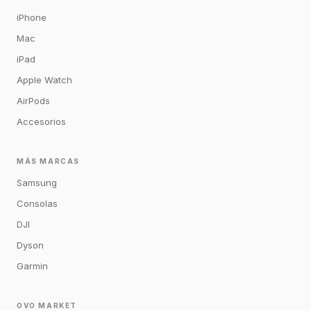
iPhone
Mac
iPad
Apple Watch
AirPods
Accesorios
MÁS MARCAS
Samsung
Consolas
DJI
Dyson
Garmin
OVO MARKET