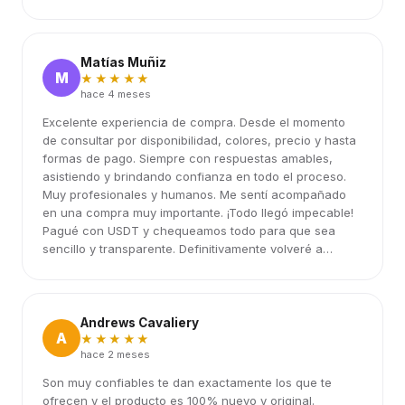
Matías Muñiz
M
★★★★★
hace 4 meses
Excelente experiencia de compra. Desde el momento
de consultar por disponibilidad, colores, precio y hasta
formas de pago. Siempre con respuestas amables,
asistiendo y brindando confianza en todo el proceso.
Muy profesionales y humanos. Me sentí acompañado
en una compra muy importante. ¡Todo llegó impecable!
Pagué con USDT y chequeamos todo para que sea
sencillo y transparente. Definitivamente volveré a
elegirlos.
Andrews Cavaliery
A
★★★★★
hace 2 meses
Son muy confiables te dan exactamente los que te
ofrecen y el producto es 100% nuevo y original.