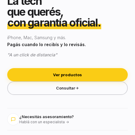
La tech
que querés,
con garantía oficial.
iPhone, Mac, Samsung y más.
Pagás cuando lo recibís y lo revisás.
"A un click de distancia"
Ver productos
Consultar
¿Necesitás asesoramiento?
Hablá con un especialista →