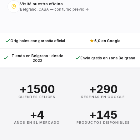
Visitá nuestra oficina
Belgrano, CABA — con turno previo →
★
Originales con garantía oficial
5,0 en Google
Tienda en Belgrano · desde
Envío gratis en zona Belgrano
2022
+1500
+290
CLIENTES FELICES
RESEÑAS EN GOOGLE
+4
+145
AÑOS EN EL MERCADO
PRODUCTOS DISPONIBLES