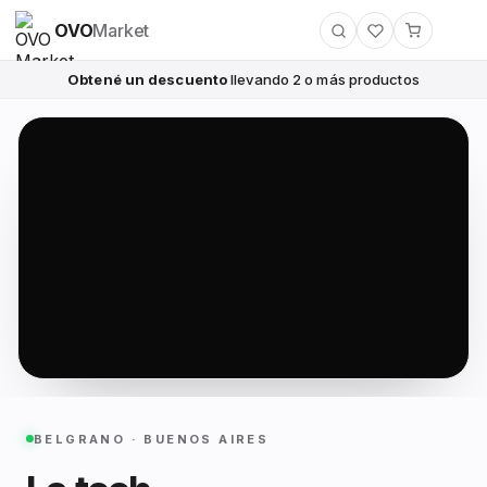
OVO
Market
Obtené un descuento
llevando 2 o más productos
BELGRANO · BUENOS AIRES