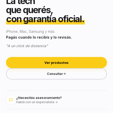
La tech
que querés,
con garantía oficial.
iPhone, Mac, Samsung y más.
Pagás cuando lo recibís y lo revisás.
"A un click de distancia"
Ver productos
Consultar
¿Necesitás asesoramiento?
Hablá con un especialista →