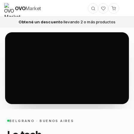
OVO
Market
Obtené un descuento
llevando 2 o más productos
BELGRANO · BUENOS AIRES