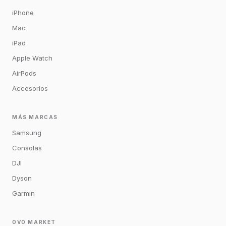
iPhone
Mac
iPad
Apple Watch
AirPods
Accesorios
MÁS MARCAS
Samsung
Consolas
DJI
Dyson
Garmin
OVO MARKET