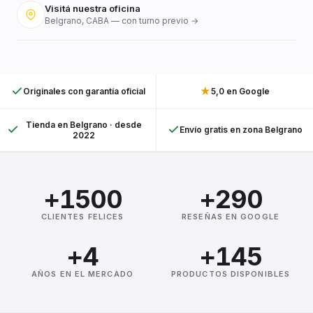
Visitá nuestra oficina
Belgrano, CABA — con turno previo →
★
Originales con garantía oficial
5,0 en Google
Tienda en Belgrano · desde
Envío gratis en zona Belgrano
2022
+1500
+290
CLIENTES FELICES
RESEÑAS EN GOOGLE
+4
+145
AÑOS EN EL MERCADO
PRODUCTOS DISPONIBLES