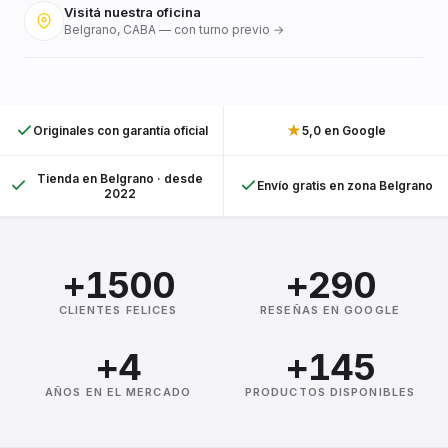
Visitá nuestra oficina
Belgrano, CABA — con turno previo →
★
Originales con garantía oficial
5,0 en Google
Tienda en Belgrano · desde
Envío gratis en zona Belgrano
2022
+1500
+290
CLIENTES FELICES
RESEÑAS EN GOOGLE
+4
+145
AÑOS EN EL MERCADO
PRODUCTOS DISPONIBLES