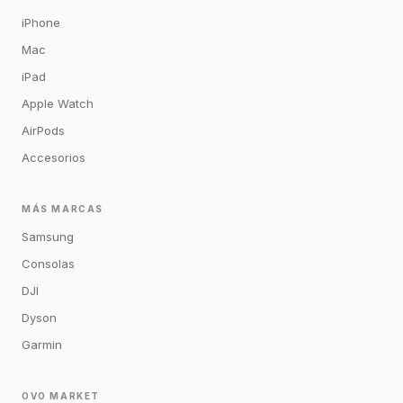
iPhone
Mac
iPad
Apple Watch
AirPods
Accesorios
MÁS MARCAS
Samsung
Consolas
DJI
Dyson
Garmin
OVO MARKET