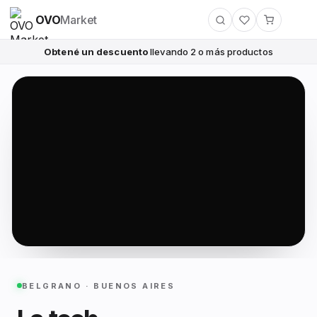
OVO
Market
Obtené un descuento
llevando 2 o más productos
BELGRANO · BUENOS AIRES