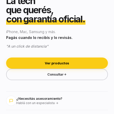
La tech
que querés,
con garantía oficial.
iPhone, Mac, Samsung y más.
Pagás cuando lo recibís y lo revisás.
"A un click de distancia"
Ver productos
Consultar
¿Necesitás asesoramiento?
Hablá con un especialista →