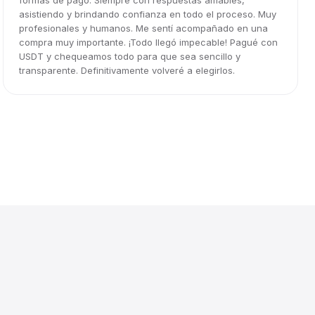
formas de pago. Siempre con respuestas amables,
asistiendo y brindando confianza en todo el proceso. Muy
profesionales y humanos. Me sentí acompañado en una
compra muy importante. ¡Todo llegó impecable! Pagué con
USDT y chequeamos todo para que sea sencillo y
transparente. Definitivamente volveré a elegirlos.