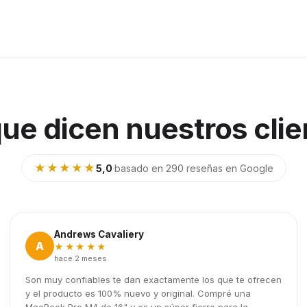
que dicen nuestros clie
★★★★★
5,0
·
basado en 290 reseñas en Google
Andrews Cavaliery
A
★★★★★
hace 2 meses
Son muy confiables te dan exactamente los que te ofrecen
y el producto es 100% nuevo y original. Compré una