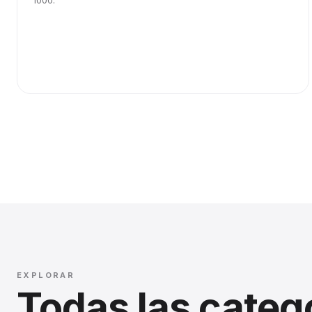
1000.
EXPLORAR
Todas las categ