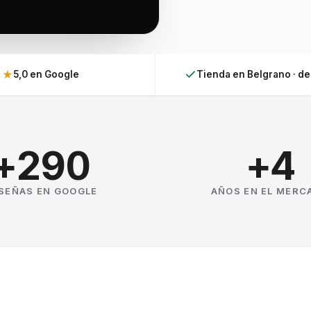
★
5,0 en Google
Tienda en Belgrano · d
+290
+4
SEÑAS EN GOOGLE
AÑOS EN EL MERC