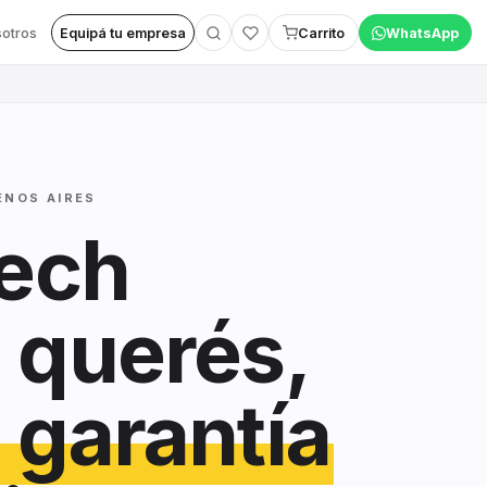
otros
Equipá tu empresa
Carrito
WhatsApp
ENOS AIRES
tech
 querés,
 garantía