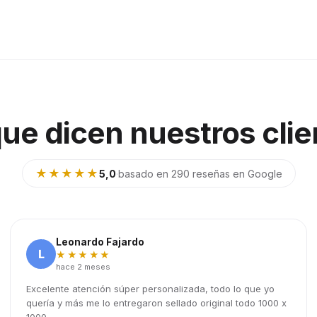
que dicen nuestros clie
★★★★★
5,0
·
basado en 290 reseñas en Google
Leonardo Fajardo
L
★★★★★
hace 2 meses
Excelente atención súper personalizada, todo lo que yo
quería y más me lo entregaron sellado original todo 1000 x