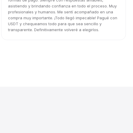
formas de pago. Siempre con respuestas amables,
asistiendo y brindando confianza en todo el proceso. Muy
profesionales y humanos. Me sentí acompañado en una
compra muy importante. ¡Todo llegó impecable! Pagué con
USDT y chequeamos todo para que sea sencillo y
transparente. Definitivamente volveré a elegirlos.