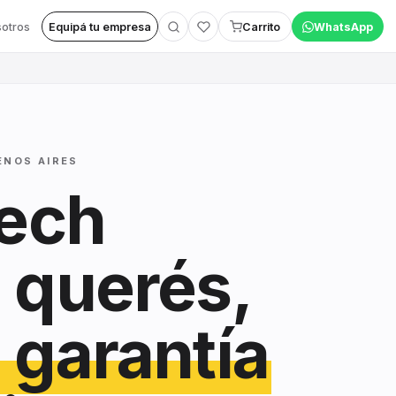
otros
Equipá tu empresa
Carrito
WhatsApp
ENOS AIRES
tech
 querés,
 garantía