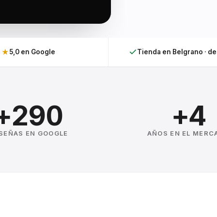
★
5,0 en Google
Tienda en Belgrano · d
+290
+4
SEÑAS EN GOOGLE
AÑOS EN EL MERC