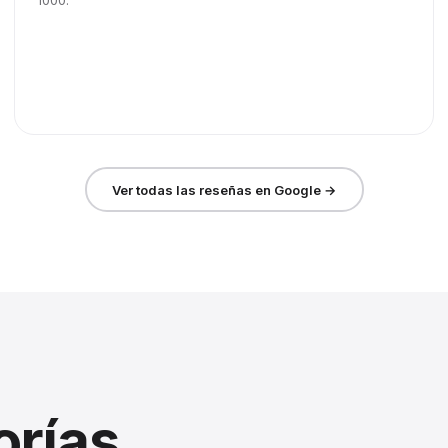
1000.
Ver todas las reseñas en Google →
orías