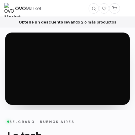
OVO
Market
Obtené un descuento
llevando 2 o más productos
BELGRANO · BUENOS AIRES