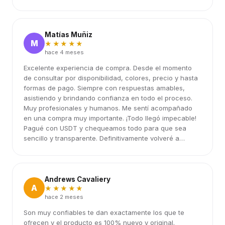
Matías Muñiz
M
★★★★★
hace 4 meses
Excelente experiencia de compra. Desde el momento
de consultar por disponibilidad, colores, precio y hasta
formas de pago. Siempre con respuestas amables,
asistiendo y brindando confianza en todo el proceso.
Muy profesionales y humanos. Me sentí acompañado
en una compra muy importante. ¡Todo llegó impecable!
Pagué con USDT y chequeamos todo para que sea
sencillo y transparente. Definitivamente volveré a
elegirlos.
Andrews Cavaliery
A
★★★★★
hace 2 meses
Son muy confiables te dan exactamente los que te
ofrecen y el producto es 100% nuevo y original.