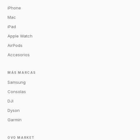
iPhone
Mac
iPad
Apple Watch
AirPods
Accesorios
MÁS MARCAS
Samsung
Consolas
DJI
Dyson
Garmin
OVO MARKET