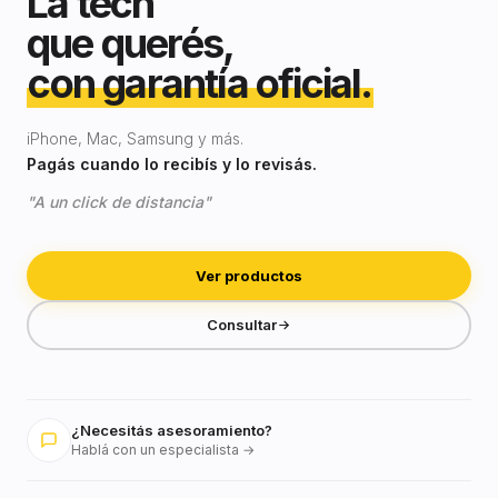
La tech
que querés,
con garantía oficial.
iPhone, Mac, Samsung y más.
Pagás cuando lo recibís y lo revisás.
"A un click de distancia"
Ver productos
Consultar
¿Necesitás asesoramiento?
Hablá con un especialista →