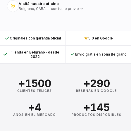
Visitá nuestra oficina
Belgrano, CABA — con turno previo →
★
Originales con garantía oficial
5,0 en Google
Tienda en Belgrano · desde
Envío gratis en zona Belgrano
2022
+1500
+290
CLIENTES FELICES
RESEÑAS EN GOOGLE
+4
+145
AÑOS EN EL MERCADO
PRODUCTOS DISPONIBLES