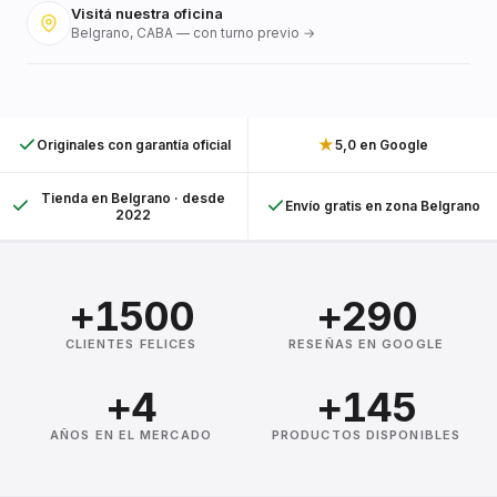
Visitá nuestra oficina
Belgrano, CABA — con turno previo →
★
Originales con garantía oficial
5,0 en Google
Tienda en Belgrano · desde
Envío gratis en zona Belgrano
2022
+1500
+290
CLIENTES FELICES
RESEÑAS EN GOOGLE
+4
+145
AÑOS EN EL MERCADO
PRODUCTOS DISPONIBLES