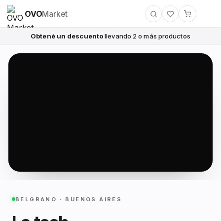
OVO
Market
Obtené un descuento
llevando 2 o más productos
BELGRANO · BUENOS AIRES