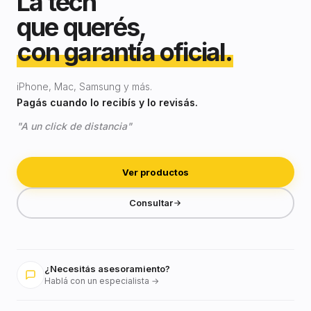
La tech
que querés,
con garantía oficial.
iPhone, Mac, Samsung y más.
Pagás cuando lo recibís y lo revisás.
"A un click de distancia"
Ver productos
Consultar
¿Necesitás asesoramiento?
Hablá con un especialista →