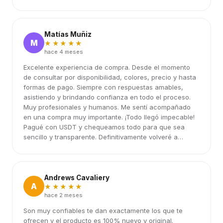
Matías Muñiz
M
★★★★★
hace 4 meses
Excelente experiencia de compra. Desde el momento
de consultar por disponibilidad, colores, precio y hasta
formas de pago. Siempre con respuestas amables,
asistiendo y brindando confianza en todo el proceso.
Muy profesionales y humanos. Me sentí acompañado
en una compra muy importante. ¡Todo llegó impecable!
Pagué con USDT y chequeamos todo para que sea
sencillo y transparente. Definitivamente volveré a
elegirlos.
Andrews Cavaliery
A
★★★★★
hace 2 meses
Son muy confiables te dan exactamente los que te
ofrecen y el producto es 100% nuevo y original.