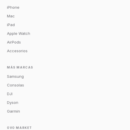
iPhone
Mac
iPad
Apple Watch
AirPods
Accesorios
MÁS MARCAS
Samsung
Consolas
DJI
Dyson
Garmin
OVO MARKET