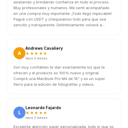
asistiendo y brindando confianza en todo el proceso.
Muy profesionales y humanos. Me sentí acompañado
en una compra muy importante. ¡Todo llegó impecable!
Pagué con USDT y chequeamos todo para que sea
sencillo y transparente. Definitivamente volveré a
elegirlos.
Andrews Cavaliery
A
★★★★★
hace 2 meses
Son muy confiables te dan exactamente los que te
ofrecen y el producto es 100% nuevo y original.
Compré una MacBook Pro M4 de 16" y es un súper
fierro para la edición de fotografías y videos.
Leonardo Fajardo
L
★★★★★
hace 2 meses
Excelente atención súper personalizada, todo lo que yo