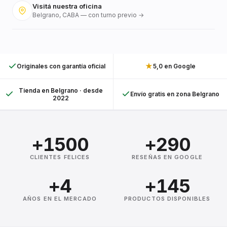
Visitá nuestra oficina
Belgrano, CABA — con turno previo →
★
Originales con garantía oficial
5,0 en Google
Tienda en Belgrano · desde
Envío gratis en zona Belgrano
2022
+1500
+290
CLIENTES FELICES
RESEÑAS EN GOOGLE
+4
+145
AÑOS EN EL MERCADO
PRODUCTOS DISPONIBLES