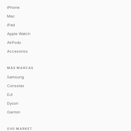
iPhone
Mac
iPad
Apple Watch
AirPods
Accesorios
MÁS MARCAS
Samsung
Consolas
DJI
Dyson
Garmin
OVO MARKET