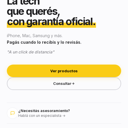
La tech
que querés,
con garantía oficial.
iPhone, Mac, Samsung y más.
Pagás cuando lo recibís y lo revisás.
"A un click de distancia"
Ver productos
Consultar
¿Necesitás asesoramiento?
Hablá con un especialista →