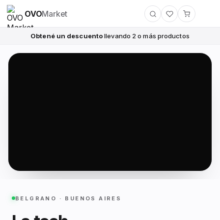
OVO
Market
Obtené un descuento
llevando 2 o más productos
BELGRANO · BUENOS AIRES