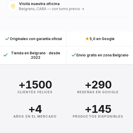
Visitá nuestra oficina
Belgrano, CABA — con turno previo →
★
Originales con garantía oficial
5,0 en Google
Tienda en Belgrano · desde
Envío gratis en zona Belgrano
2022
+1500
+290
CLIENTES FELICES
RESEÑAS EN GOOGLE
+4
+145
AÑOS EN EL MERCADO
PRODUCTOS DISPONIBLES