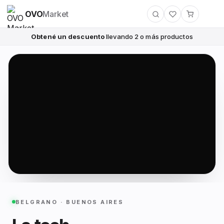
OVO
Market
Obtené un descuento
llevando 2 o más productos
BELGRANO · BUENOS AIRES