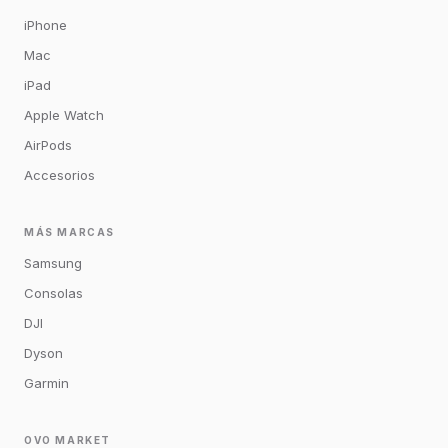
iPhone
Mac
iPad
Apple Watch
AirPods
Accesorios
MÁS MARCAS
Samsung
Consolas
DJI
Dyson
Garmin
OVO MARKET