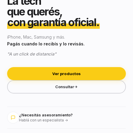
La tech
que querés,
con garantía oficial.
iPhone, Mac, Samsung y más.
Pagás cuando lo recibís y lo revisás.
"A un click de distancia"
Ver productos
Consultar
¿Necesitás asesoramiento?
Hablá con un especialista →